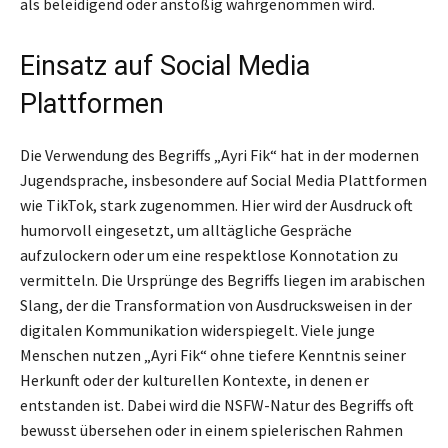
als beleidigend oder anstößig wahrgenommen wird.
Einsatz auf Social Media
Plattformen
Die Verwendung des Begriffs „Ayri Fik“ hat in der modernen
Jugendsprache, insbesondere auf Social Media Plattformen
wie TikTok, stark zugenommen. Hier wird der Ausdruck oft
humorvoll eingesetzt, um alltägliche Gespräche
aufzulockern oder um eine respektlose Konnotation zu
vermitteln. Die Ursprünge des Begriffs liegen im arabischen
Slang, der die Transformation von Ausdrucksweisen in der
digitalen Kommunikation widerspiegelt. Viele junge
Menschen nutzen „Ayri Fik“ ohne tiefere Kenntnis seiner
Herkunft oder der kulturellen Kontexte, in denen er
entstanden ist. Dabei wird die NSFW-Natur des Begriffs oft
bewusst übersehen oder in einem spielerischen Rahmen