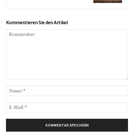
Kommentieren Sie den Artikel
Kommentar:
Na
E-
Mai