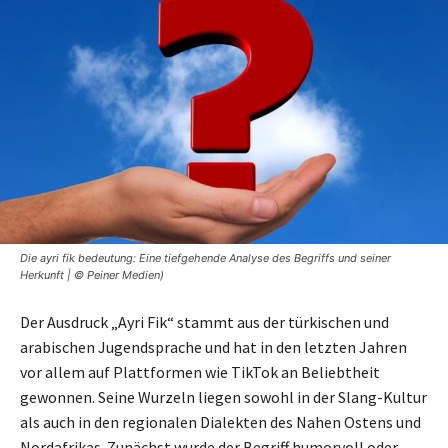
Die ayri fik bedeutung: Eine tiefgehende Analyse des Begriffs und seiner
Herkunft | © Peiner Medien)
Der Ausdruck „Ayri Fik“ stammt aus der türkischen und
arabischen Jugendsprache und hat in den letzten Jahren
vor allem auf Plattformen wie TikTok an Beliebtheit
gewonnen. Seine Wurzeln liegen sowohl in der Slang-Kultur
als auch in den regionalen Dialekten des Nahen Ostens und
Nordafrikas. Zunächst wurde der Begriff humorvoll oder