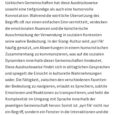
türkischen Gemeinschaften hat diese Ausdrücksweise
sowohl eine tiefgründige als auch eine humorvolle
Konnotation. Während die wörtliche Übersetzung des
Begriffs oft nur einen einfachen Sinn vermittelt, verdecken
die emotionalen Nuancen und die künstlerische
Ausschmückung der Verwendung in sozialen Kontexten
seine wahre Bedeutung. In der Slang-Kultur wird ‚ayri fik‘
häufig genutzt, um Abwertungen in einem humoristischen
Zusammenhang zu kommunizieren, was auf die sozialen
Dynamiken innerhalb dieser Gemeinschaften hindeutet.
Diese Ausdrucksweise findet sich in alltäglichen Gesprächen
und spiegelt die Einsicht in kulturelle Wahrnehmungen
wider. Die Fähigkeit, zwischen den verschiedenen Facetten
der Bedeutung zu navigieren, erlaubt es Sprechern, subtile
Emotionen und Reaktionen zu transportieren, und hebt die
Komplexität im Umgang mit Sprache innerhalb der
jeweiligen Gemeinschaft hervor. Somit ist ‚ayri fik‘ nicht nur
ein Begriff, sondern ein Fenster in die Interaktionen und die