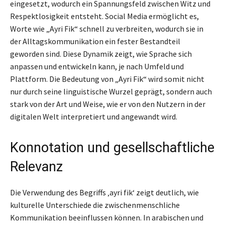
eingesetzt, wodurch ein Spannungsfeld zwischen Witz und
Respektlosigkeit entsteht. Social Media ermöglicht es,
Worte wie „Ayri Fik“ schnell zu verbreiten, wodurch sie in
der Alltagskommunikation ein fester Bestandteil
geworden sind. Diese Dynamik zeigt, wie Sprache sich
anpassen und entwickeln kann, je nach Umfeld und
Plattform. Die Bedeutung von „Ayri Fik“ wird somit nicht
nur durch seine linguistische Wurzel geprägt, sondern auch
stark von der Art und Weise, wie er von den Nutzern in der
digitalen Welt interpretiert und angewandt wird.
Konnotation und gesellschaftliche
Relevanz
Die Verwendung des Begriffs ‚ayri fik‘ zeigt deutlich, wie
kulturelle Unterschiede die zwischenmenschliche
Kommunikation beeinflussen können. In arabischen und