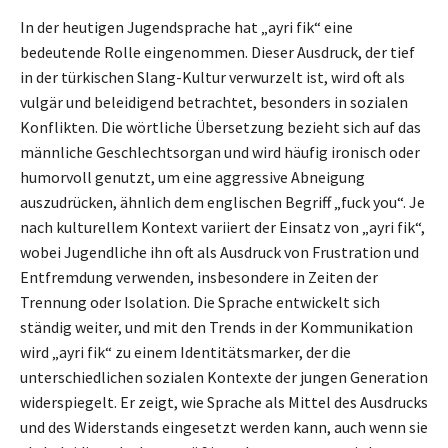
In der heutigen Jugendsprache hat „ayri fik“ eine
bedeutende Rolle eingenommen. Dieser Ausdruck, der tief
in der türkischen Slang-Kultur verwurzelt ist, wird oft als
vulgär und beleidigend betrachtet, besonders in sozialen
Konflikten. Die wörtliche Übersetzung bezieht sich auf das
männliche Geschlechtsorgan und wird häufig ironisch oder
humorvoll genutzt, um eine aggressive Abneigung
auszudrücken, ähnlich dem englischen Begriff „fuck you“. Je
nach kulturellem Kontext variiert der Einsatz von „ayri fik“,
wobei Jugendliche ihn oft als Ausdruck von Frustration und
Entfremdung verwenden, insbesondere in Zeiten der
Trennung oder Isolation. Die Sprache entwickelt sich
ständig weiter, und mit den Trends in der Kommunikation
wird „ayri fik“ zu einem Identitätsmarker, der die
unterschiedlichen sozialen Kontexte der jungen Generation
widerspiegelt. Er zeigt, wie Sprache als Mittel des Ausdrucks
und des Widerstands eingesetzt werden kann, auch wenn sie