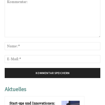
Kommentar:
Na
E-
Mai
Aktuelles
Start-ups und Innovationen: