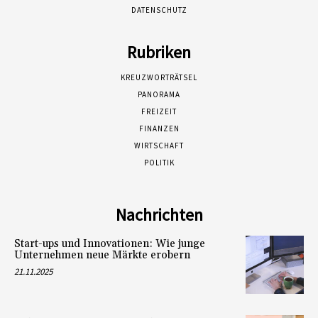
DATENSCHUTZ
Rubriken
KREUZWORTRÄTSEL
PANORAMA
FREIZEIT
FINANZEN
WIRTSCHAFT
POLITIK
Nachrichten
Start-ups und Innovationen: Wie junge
Unternehmen neue Märkte erobern
21.11.2025