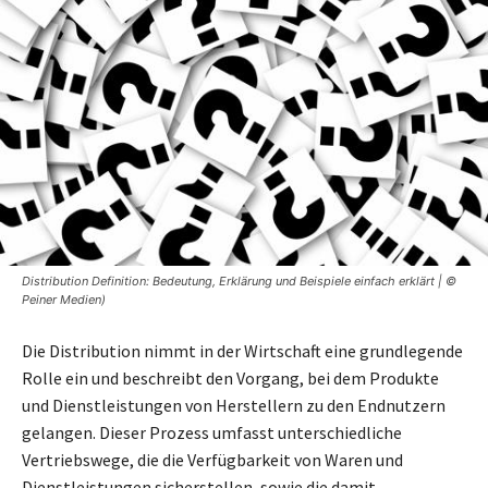
Distribution Definition: Bedeutung, Erklärung und Beispiele einfach erklärt | ©
Peiner Medien)
Die Distribution nimmt in der Wirtschaft eine grundlegende
Rolle ein und beschreibt den Vorgang, bei dem Produkte
und Dienstleistungen von Herstellern zu den Endnutzern
gelangen. Dieser Prozess umfasst unterschiedliche
Vertriebswege, die die Verfügbarkeit von Waren und
Dienstleistungen sicherstellen, sowie die damit