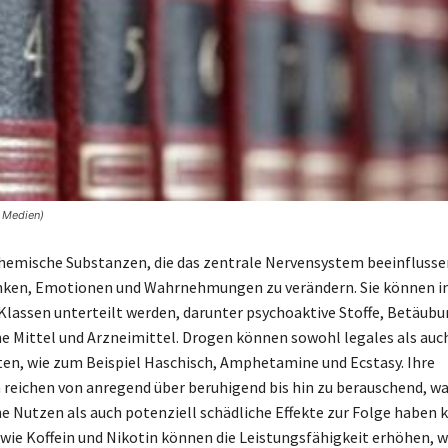
r Medien)
hemische Substanzen, die das zentrale Nervensystem beeinflussen
enken, Emotionen und Wahrnehmungen zu verändern. Sie können i
Klassen unterteilt werden, darunter psychoaktive Stoffe, Betäub
e Mittel und Arzneimittel. Drogen können sowohl legales als auch
ten, wie zum Beispiel Haschisch, Amphetamine und Ecstasy. Ihre
reichen von anregend über beruhigend bis hin zu berauschend, w
e Nutzen als auch potenziell schädliche Effekte zur Folge haben 
wie Koffein und Nikotin können die Leistungsfähigkeit erhöhen, 