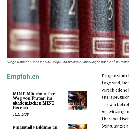
Droge Definition: Was ist eine Droge und welche Auswirkungen hat sie? | © Peine
Empfohlen
Drogen sind c
Lage sind, D
verschiedene 
MINT-Mädchen: Der
therapeutisch
Weg von Frauen im
akademischen MINT-
Terrain betre
Bereich
Auswirkungen 
19.11.2025
therapeutisch
Stimulanzien 
Finanzielle Bildung an