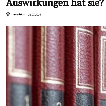
Auswirkungen hat sie?
redaktion
21.07.2026