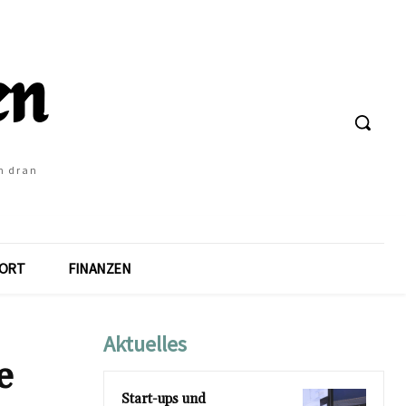
h dran
ORT
FINANZEN
Aktuelles
e
Start-ups und