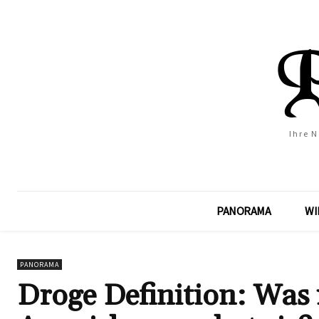
Ihre 
PANORAMA
WI
PANORAMA
Droge Definition: Was 