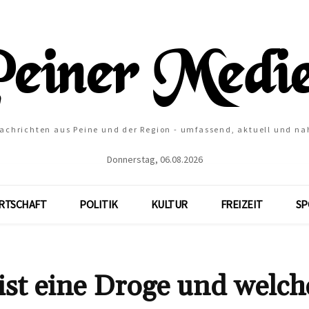
Nachrichten aus Peine und der Region - umfassend, aktuell und na
Donnerstag, 06.08.2026
RTSCHAFT
POLITIK
KULTUR
FREIZEIT
SP
ist eine Droge und welch