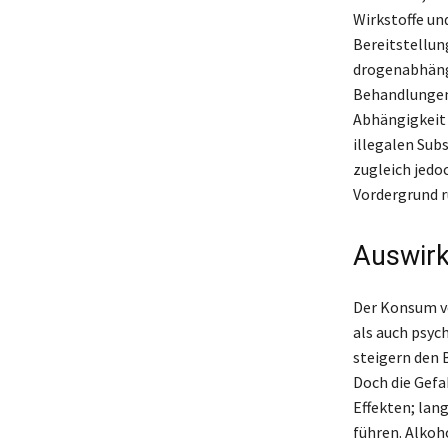
Wirkstoffe un
Bereitstellu
drogenabhäng
Behandlungen,
Abhängigkeit 
illegalen Sub
zugleich jedo
Vordergrund r
Auswirk
Der Konsum vo
als auch psyc
steigern den 
Doch die Gefa
Effekten; la
führen. Alkoh