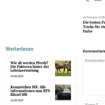
Vorheriger Artik
Die besten F
Tricks für e
Farbe
Weiterlesen
Kommentieren
Wie alt werden Pferde?
Die Faktoren hinter der
Lebenserwartung
03.08.2026
Kennzeichen MK: Alle
Informationen zum KFZ-
Kürzel MK
Kommentar:
03.08.2026