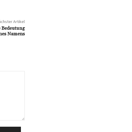
chster Artikel
e Bedeutung
ines Namens