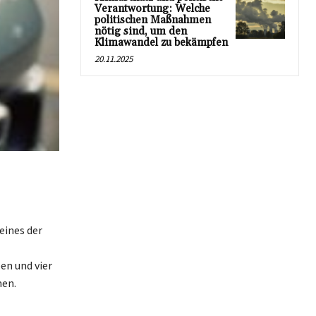
Verantwortung: Welche
politischen Maßnahmen
nötig sind, um den
Klimawandel zu bekämpfen
20.11.2025
eines der
n und vier
men.