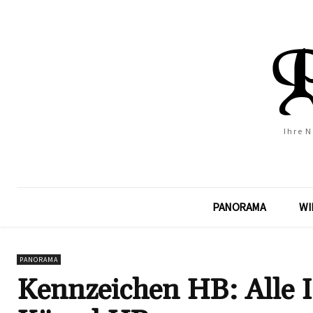
Ihre 
PANORAMA
WI
PANORAMA
Kennzeichen HB: Alle