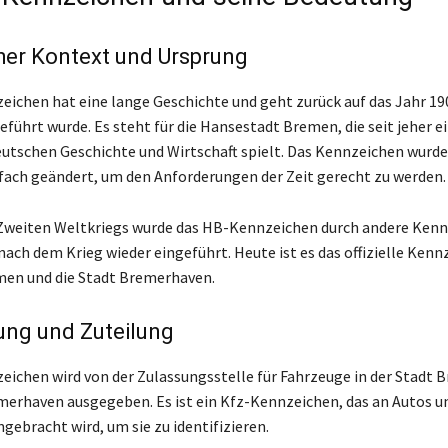
her Kontext und Ursprung
ichen hat eine lange Geschichte und geht zurück auf das Jahr 190
eführt wurde. Es steht für die Hansestadt Bremen, die seit jeher e
deutschen Geschichte und Wirtschaft spielt. Das Kennzeichen wurde
fach geändert, um den Anforderungen der Zeit gerecht zu werden.
Zweiten Weltkriegs wurde das HB-Kennzeichen durch andere Ken
nach dem Krieg wieder eingeführt. Heute ist es das offizielle Kenn
men und die Stadt Bremerhaven.
ng und Zuteilung
ichen wird von der Zulassungsstelle für Fahrzeuge in der Stadt 
merhaven ausgegeben. Es ist ein Kfz-Kennzeichen, das an Autos u
gebracht wird, um sie zu identifizieren.