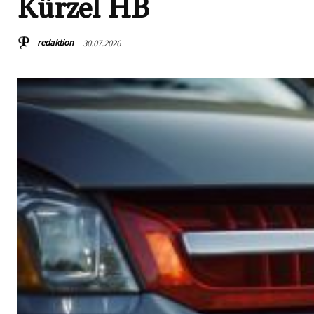
Kürzel HB
redaktion
30.07.2026