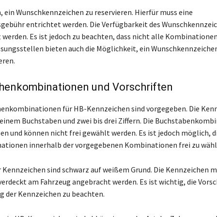
h, ein Wunschkennzeichen zu reservieren. Hierfür muss eine
gebühr entrichtet werden. Die Verfügbarkeit des Wunschkennzei
t werden. Es ist jedoch zu beachten, dass nicht alle Kombinatione
assungsstellen bieten auch die Möglichkeit, ein Wunschkennzeichen
eren.
henkombinationen und Vorschriften
henkombinationen für HB-Kennzeichen sind vorgegeben. Die Ken
einem Buchstaben und zwei bis drei Ziffern. Die Buchstabenkomb
en und können nicht frei gewählt werden. Es ist jedoch möglich, d
ationen innerhalb der vorgegebenen Kombinationen frei zu wähl
r Kennzeichen sind schwarz auf weißem Grund. Die Kennzeichen 
verdeckt am Fahrzeug angebracht werden. Es ist wichtig, die Vorsch
g der Kennzeichen zu beachten.