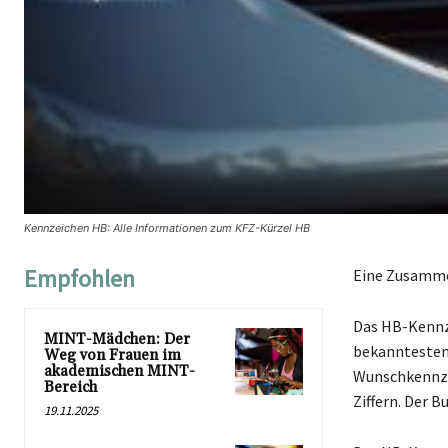
Kennzeichen HB: Alle Informationen zum KFZ-Kürzel HB
Empfohlen
Eine Zusamme
Das HB-Kennze
MINT-Mädchen: Der
bekanntesten 
Weg von Frauen im
akademischen MINT-
Wunschkennze
Bereich
Ziffern. Der 
19.11.2025