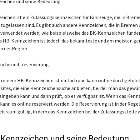
eichen und seine Bedeutung
ichen ist ein Zulassungskennzeichen für Fahrzeuge, die in Brem
ugelassen sind. Es gibt auch andere Kennzeichen, die in Bremen 
erwendet werden, wie beispielsweise das BK-Kennzeichen für de
s HB-Kennzeichen ist jedoch das bekannteste und am meisten ge
n der Region.
uche und -reservierung
h einem HB-Kennzeichen ist einfach und kann online durchgeführ
bsites, die eine Kennzeichensuche anbieten, bei der man das gewü
ingeben kann und dann prüft, ob es verfügbar ist. Wenn das Kenn
 kann es online reserviert werden. Die Reservierung ist in der Regel
itraum gültig, in dem das Kennzeichen bei der Zulassungsstelle 
Kennzeichen und seine Bedeutung