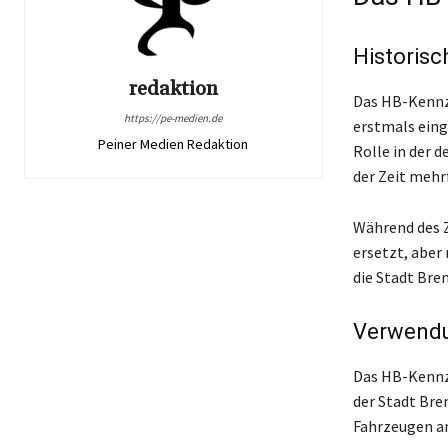
Historisc
redaktion
Das HB-Kennze
https://pe-medien.de
erstmals eing
Peiner Medien Redaktion
Rolle in der 
der Zeit mehr
Während des 
ersetzt, aber 
die Stadt Bre
Verwendu
Das HB-Kennze
der Stadt Bre
Fahrzeugen an