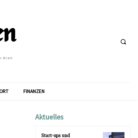
h dran
ORT
FINANZEN
Aktuelles
Start-ups und