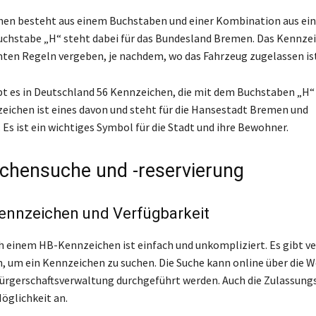
en besteht aus einem Buchstaben und einer Kombination aus ein 
uchstabe „H“ steht dabei für das Bundesland Bremen. Das Kennze
en Regeln vergeben, je nachdem, wo das Fahrzeug zugelassen ist
t es in Deutschland 56 Kennzeichen, die mit dem Buchstaben „H“
ichen ist eines davon und steht für die Hansestadt Bremen und
Es ist ein wichtiges Symbol für die Stadt und ihre Bewohner.
chensuche und -reservierung
nnzeichen und Verfügbarkeit
h einem HB-Kennzeichen ist einfach und unkompliziert. Es gibt v
, um ein Kennzeichen zu suchen. Die Suche kann online über die W
ürgerschaftsverwaltung durchgeführt werden. Auch die Zulassung
Möglichkeit an.