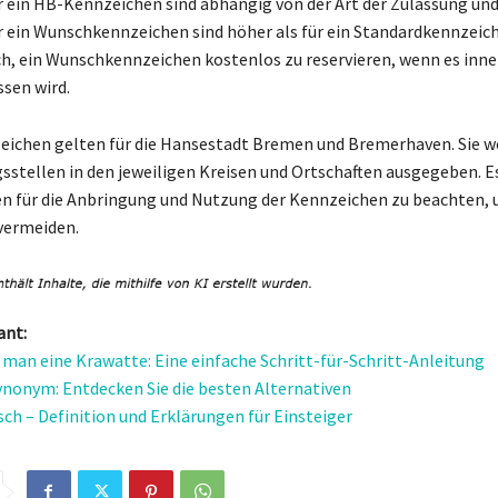
r ein HB-Kennzeichen sind abhängig von der Art der Zulassung und
r ein Wunschkennzeichen sind höher als für ein Standardkennzeiche
h, ein Wunschkennzeichen kostenlos zu reservieren, wenn es inne
sen wird.
ichen gelten für die Hansestadt Bremen und Bremerhaven. Sie w
sstellen in den jeweiligen Kreisen und Ortschaften ausgegeben. Es
ten für die Anbringung und Nutzung der Kennzeichen zu beachten,
vermeiden.
ant:
 man eine Krawatte: Eine einfache Schritt-für-Schritt-Anleitung
nonym: Entdecken Sie die besten Alternativen
ch – Definition und Erklärungen für Einsteiger