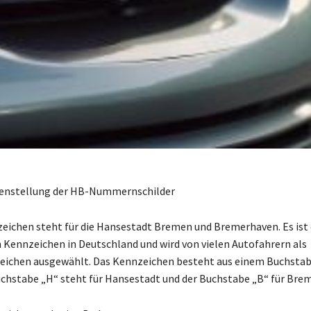
nstellung der HB-Nummernschilder
ichen steht für die Hansestadt Bremen und Bremerhaven. Es ist 
Kennzeichen in Deutschland und wird von vielen Autofahrern als
ichen ausgewählt. Das Kennzeichen besteht aus einem Buchstabe
Buchstabe „H“ steht für Hansestadt und der Buchstabe „B“ für Bre