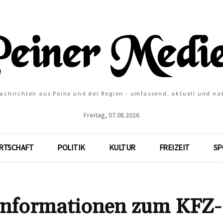
Nachrichten aus Peine und der Region - umfassend, aktuell und na
Freitag, 07.08.2026
RTSCHAFT
POLITIK
KULTUR
FREIZEIT
SP
 Informationen zum KFZ-