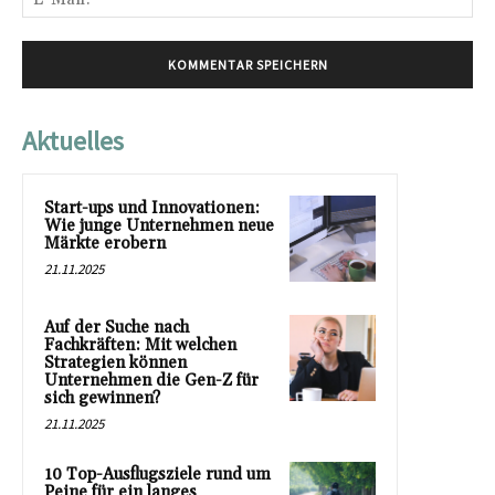
Mai
Aktuelles
Start-ups und Innovationen:
Wie junge Unternehmen neue
Märkte erobern
21.11.2025
Auf der Suche nach
Fachkräften: Mit welchen
Strategien können
Unternehmen die Gen-Z für
sich gewinnen?
21.11.2025
10 Top-Ausflugsziele rund um
Peine für ein langes