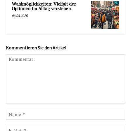
Wahlmöglichkeiten: Vielfalt der
Optionen im Alltag verstehen
03.08.2026
Kommentieren Sie den Artikel
Kommentar:
Na
E-