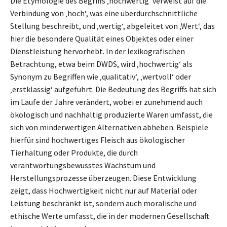
Die Etymologie des Begriffs ‚hochwertig‘ verweist auf die
Verbindung von ‚hoch‘, was eine überdurchschnittliche
Stellung beschreibt, und ‚wertig‘, abgeleitet von ‚Wert‘, das
hier die besondere Qualität eines Objektes oder einer
Dienstleistung hervorhebt. In der lexikografischen
Betrachtung, etwa beim DWDS, wird ‚hochwertig‘ als
Synonym zu Begriffen wie ‚qualitativ‘, ‚wertvoll‘ oder
‚erstklassig‘ aufgeführt. Die Bedeutung des Begriffs hat sich
im Laufe der Jahre verändert, wobei er zunehmend auch
ökologisch und nachhaltig produzierte Waren umfasst, die
sich von minderwertigen Alternativen abheben. Beispiele
hierfür sind hochwertiges Fleisch aus ökologischer
Tierhaltung oder Produkte, die durch
verantwortungsbewusstes Wachstum und
Herstellungsprozesse überzeugen. Diese Entwicklung
zeigt, dass Hochwertigkeit nicht nur auf Material oder
Leistung beschränkt ist, sondern auch moralische und
ethische Werte umfasst, die in der modernen Gesellschaft