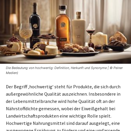
Die Bedeutung von hochwertig: Definition, Herkunft und Synonyme | © Peiner
Medien)
Der Begriff ‚hochwertig‘ steht für Produkte, die sich durch
außergewöhnliche Qualität auszeichnen. Insbesondere in
der Lebensmittelbranche wird hohe Qualität oft an der
Nährstoffdichte gemessen, wobei der Eiweißgehalt bei
Landwirtschaftsprodukten eine wichtige Rolle spielt.
Hochwertige Nahrungsmittel sind darauf ausgelegt, eine
ausgewogene Ernährung zu fördern und eine umfassende