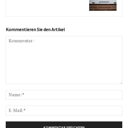
Kommentieren Sie den Artikel
Kommentar:
Na
E-
Mai