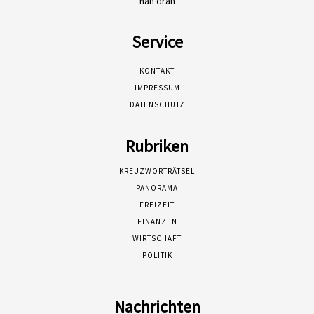
nah dran
Service
KONTAKT
IMPRESSUM
DATENSCHUTZ
Rubriken
KREUZWORTRÄTSEL
PANORAMA
FREIZEIT
FINANZEN
WIRTSCHAFT
POLITIK
Nachrichten