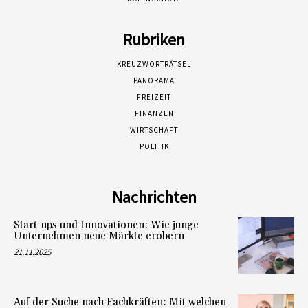
Rubriken
KREUZWORTRÄTSEL
PANORAMA
FREIZEIT
FINANZEN
WIRTSCHAFT
POLITIK
Nachrichten
Start-ups und Innovationen: Wie junge
Unternehmen neue Märkte erobern
21.11.2025
Auf der Suche nach Fachkräften: Mit welchen