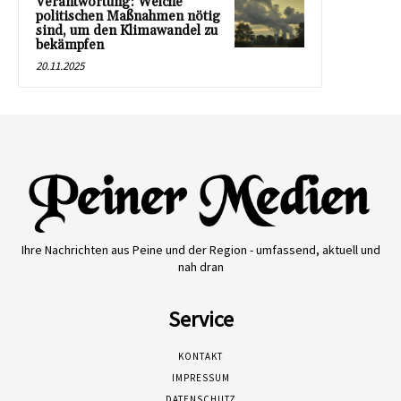
Verantwortung: Welche
politischen Maßnahmen nötig
sind, um den Klimawandel zu
bekämpfen
20.11.2025
Ihre Nachrichten aus Peine und der Region - umfassend, aktuell und
nah dran
Service
KONTAKT
IMPRESSUM
DATENSCHUTZ