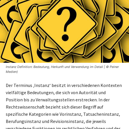
Instanz Definition: Bedeutung, Herkunft und Verwendung im Detail | © Peiner
Medien)
Der Terminus ‚Instanz‘ besitzt in verschiedenen Kontexten
vielfältige Bedeutungen, die sich von Autorität und
Position bis zu Verwaltungsstellen erstrecken. In der
Rechtswissenschaft bezieht sich dieser Begriff auf
spezifische Kategorien wie Vorinstanz, Tatsacheninstanz,
Berufungsinstanz und Revisionsinstanz, die jeweils
verschiedene Funktionen im rechtlichen Verfahren und der