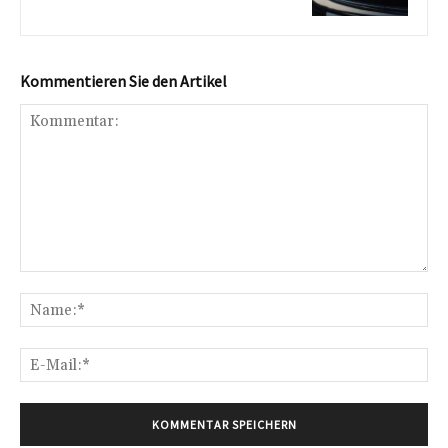
Kommentieren Sie den Artikel
Kommentar:
Na
E-
Mai