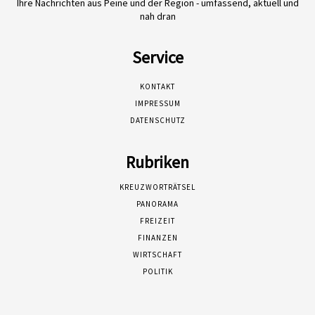
Ihre Nachrichten aus Peine und der Region - umfassend, aktuell und
nah dran
Service
KONTAKT
IMPRESSUM
DATENSCHUTZ
Rubriken
KREUZWORTRÄTSEL
PANORAMA
FREIZEIT
FINANZEN
WIRTSCHAFT
POLITIK