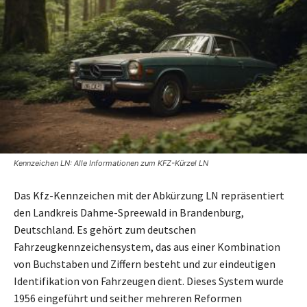
Kennzeichen LN: Alle Informationen zum KFZ-Kürzel LN
Das Kfz-Kennzeichen mit der Abkürzung LN repräsentiert
den Landkreis Dahme-Spreewald in Brandenburg,
Deutschland. Es gehört zum deutschen
Fahrzeugkennzeichensystem, das aus einer Kombination
von Buchstaben und Ziffern besteht und zur eindeutigen
Identifikation von Fahrzeugen dient. Dieses System wurde
1956 eingeführt und seither mehreren Reformen