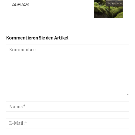
06.08.2026
Kommentieren Sie den Artikel
Kommentar:
Na
E-
Mai