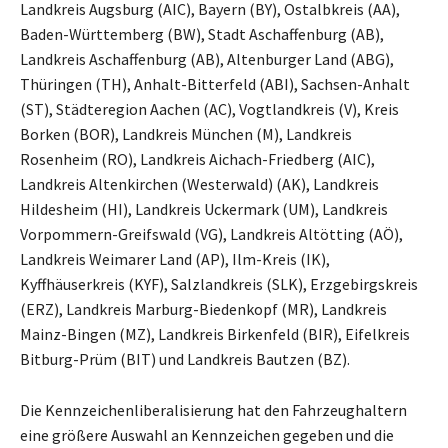
Landkreis Augsburg (AIC), Bayern (BY), Ostalbkreis (AA),
Baden-Württemberg (BW), Stadt Aschaffenburg (AB),
Landkreis Aschaffenburg (AB), Altenburger Land (ABG),
Thüringen (TH), Anhalt-Bitterfeld (ABI), Sachsen-Anhalt
(ST), Städteregion Aachen (AC), Vogtlandkreis (V), Kreis
Borken (BOR), Landkreis München (M), Landkreis
Rosenheim (RO), Landkreis Aichach-Friedberg (AIC),
Landkreis Altenkirchen (Westerwald) (AK), Landkreis
Hildesheim (HI), Landkreis Uckermark (UM), Landkreis
Vorpommern-Greifswald (VG), Landkreis Altötting (AÖ),
Landkreis Weimarer Land (AP), Ilm-Kreis (IK),
Kyffhäuserkreis (KYF), Salzlandkreis (SLK), Erzgebirgskreis
(ERZ), Landkreis Marburg-Biedenkopf (MR), Landkreis
Mainz-Bingen (MZ), Landkreis Birkenfeld (BIR), Eifelkreis
Bitburg-Prüm (BIT) und Landkreis Bautzen (BZ).
Die Kennzeichenliberalisierung hat den Fahrzeughaltern
eine größere Auswahl an Kennzeichen gegeben und die