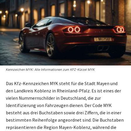
Kennzeichen MYK: Alle Informationen zum KFZ-Kürzel MYK
Das Kfz-Kennzeichen MYK steht für die Stadt Mayen und
den Landkreis Koblenz in Rheinland-Pfalz. Es ist eines der
vielen Nummernschilder in Deutschland, die zur
Identifizierung von Fahrzeugen dienen. Der Code MYK
besteht aus drei Buchstaben sowie drei Ziffern, die in einer
bestimmten Reihenfolge angeordnet sind. Die Buchstaben
repräsentieren die Region Mayen-Koblenz, während die