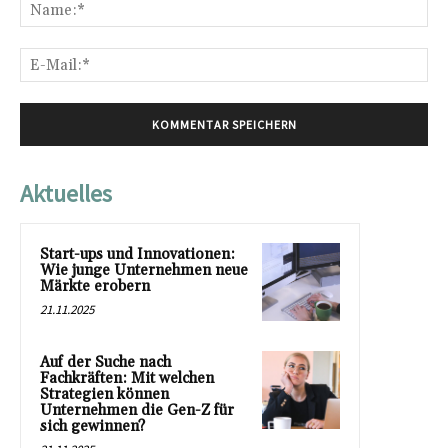
Na
E-
Mai
Aktuelles
Start-ups und Innovationen:
Wie junge Unternehmen neue
Märkte erobern
21.11.2025
Auf der Suche nach
Fachkräften: Mit welchen
Strategien können
Unternehmen die Gen-Z für
sich gewinnen?