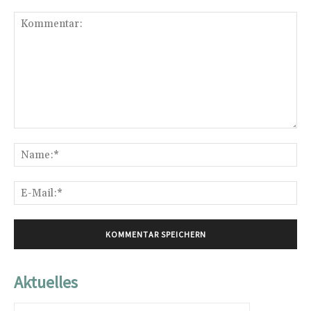
Kommentar:
Na
E-
Mai
Aktuelles