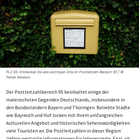
PLZ 95: Entdecken Sie alle wichtigen Orte im Postleitzahl-Bereich 95 | ©
Peiner Medien)
Der Postleitzahlbereich 95 beinhaltet einige der
malerischsten Gegenden Deutschlands, insbesondere in
den Bundesländern Bayern und Thüringen. Beliebte Städte
wie Bayreuth und Hof locken mit ihrem umfangreichen
kulturellen Angebot und historischen Sehenswürdigkeiten
viele Touristen an. Die Postleitzahlen in dieser Region
liefern wertvolle Informationen für Interessierte. Egal, ob