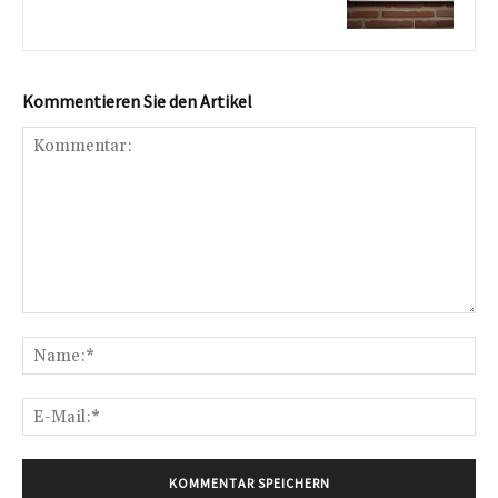
Kommentieren Sie den Artikel
Kommentar:
Na
E-
Mai