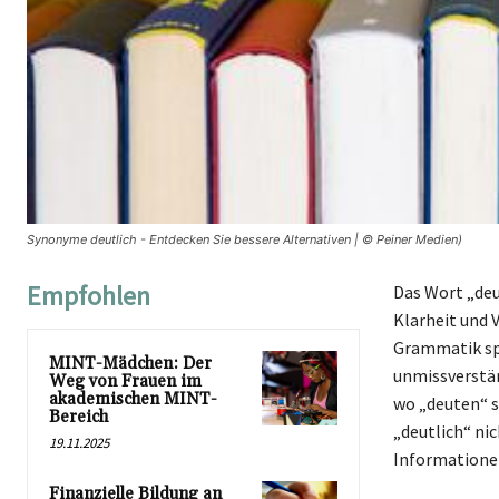
Synonyme deutlich - Entdecken Sie bessere Alternativen | © Peiner Medien)
Empfohlen
Das Wort „deut
Klarheit und 
Grammatik spi
MINT-Mädchen: Der
unmissverstän
Weg von Frauen im
akademischen MINT-
wo „deuten“ s
Bereich
„deutlich“ nic
19.11.2025
Informationen
Finanzielle Bildung an