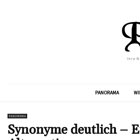
Ihre 
PANORAMA
WI
PANORAMA
Synonyme deutlich – E