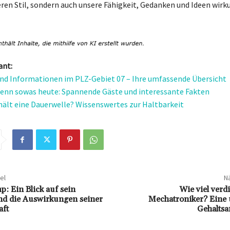
eren Stil, sondern auch unsere Fähigkeit, Gedanken und Ideen wirk
ant:
und Informationen im PLZ-Gebiet 07 – Ihre umfassende Übersicht
enn sowas heute: Spannende Gäste und interessante Fakten
hält eine Dauerwelle? Wissenswertes zur Haltbarkeit
el
Nä
: Ein Blick auf sein
Wie viel verd
d die Auswirkungen seiner
Mechatroniker? Eine
aft
Gehaltsa