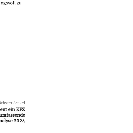
ungsvoll zu
chster Artikel
ient ein KFZ
 umfassende
nalyse 2024