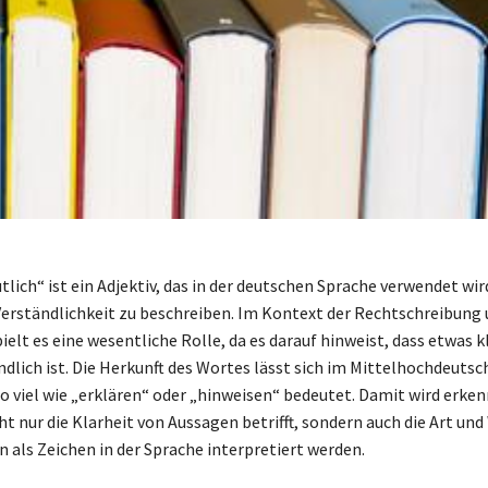
lich“ ist ein Adjektiv, das in der deutschen Sprache verwendet wir
Verständlichkeit zu beschreiben. Im Kontext der Rechtschreibung
elt es eine wesentliche Rolle, da es darauf hinweist, dass etwas k
dlich ist. Die Herkunft des Wortes lässt sich im Mittelhochdeutsc
o viel wie „erklären“ oder „hinweisen“ bedeutet. Damit wird erken
ht nur die Klarheit von Aussagen betrifft, sondern auch die Art und
 als Zeichen in der Sprache interpretiert werden.