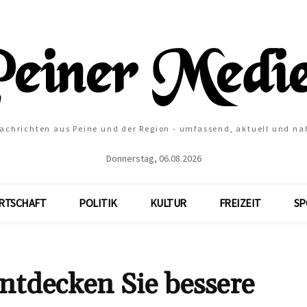
Nachrichten aus Peine und der Region - umfassend, aktuell und na
Donnerstag, 06.08.2026
RTSCHAFT
POLITIK
KULTUR
FREIZEIT
SP
ntdecken Sie bessere