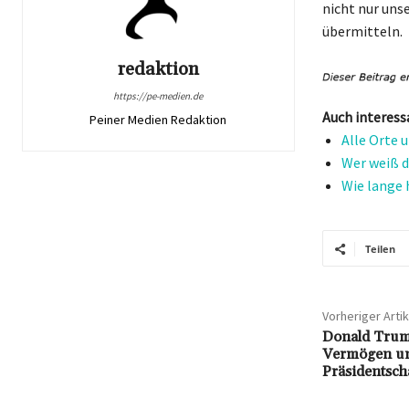
nicht nur uns
übermitteln.
redaktion
https://pe-medien.de
Auch interess
Peiner Medien Redaktion
Alle Orte 
Wer weiß d
Wie lange 
Teilen
Vorheriger Artik
Donald Trump
Vermögen un
Präsidentsch