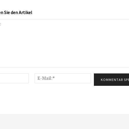
 Sie den Artikel
Name:*
E-
Mail:*