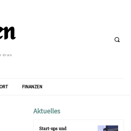
h dran
ORT
FINANZEN
Aktuelles
Start-ups und