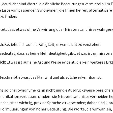
„deutlich“ sind Worte, die ähnliche Bedeutungen vermitteln. Im 
ne Liste von passenden Synonymen, die Ihnen helfen, alternativere
 zu finden:
tet, dass etwas ohne Verwirrung oder Missverständnisse wahrg
ch:
Bezieht sich auf die Fähigkeit, etwas leicht zu verstehen.
Bedeutet, dass es keine Mehrdeutigkeit gibt; etwas ist unmissvers
ich:
Etwas ist auf eine Art und Weise evident, die kein weiteres Erk
eschreibt etwas, das klar wird und als solche erkennbar ist.
g solcher Synonyme kann nicht nur die Ausdrucksweise bereicher
unikation verbessern, indem sie Missverständnisse vermeiden hel
ache ist es wichtig, präzise Sprache zu verwenden; daher sind klar
 Formulierungen von hoher Bedeutung. Die Worte, die wir wählen, 