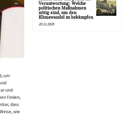
Verantwortung: Welche
politischen Maßnahmen
nötig sind, um den
Klimawandel zu bekämpfen
20.11.2025
d, um
 und
lar und
hen finden,
nbar, dass
 Weise, wie