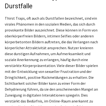
Durstfalle
Thirst Traps, oft auch als Durstfallen bezeichnet, sind ein
virales Phänomen in den sozialen Medien, das sich durch
provokante Bilder auszeichnet. Diese können in Form von
oberkörperfreien Bildern, intimen Selfies oder anderen
körperbetonten Bildern auftreten, die das Verlangen nach
körperlicher Attraktivität ansprechen. Nutzer kreieren
diese durstigen Aufnahmen, um Aufmerksamkeit und
soziale Anerkennung zu erlangen, häufig durch eine
verstärkte Körperpräsentation. Viele dieser Bilder spielen
mit der Entwicklung von sexueller Frustration und der
Dringlichkeit, positive Rückmeldungen zu erhalten. Die
Sichtbarkeit solcher Bilder kann zu einer Form der
Dehydrierung führen, da sie den anscheinenden Mangel an
Zuneigung in digitalen Interaktionen spiegeln. Dies
verstärkt das Bedürfnis, im Online-Raum anerkannt zu