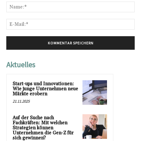
Na
E-
Mai
Aktuelles
Start-ups und Innovationen:
Wie junge Unternehmen neue
Märkte erobern
21.11.2025
Auf der Suche nach
Fachkräften: Mit welchen
Strategien können
Unternehmen die Gen-Z für
sich gewinnen?