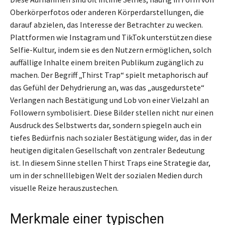
Oberkörperfotos oder anderen Körperdarstellungen, die
darauf abzielen, das Interesse der Betrachter zu wecken.
Plattformen wie Instagram und TikTok unterstützen diese
Selfie-Kultur, indem sie es den Nutzern ermöglichen, solch
auffällige Inhalte einem breiten Publikum zugänglich zu
machen. Der Begriff „Thirst Trap“ spielt metaphorisch auf
das Gefühl der Dehydrierung an, was das „ausgedurstete“
Verlangen nach Bestätigung und Lob von einer Vielzahl an
Followern symbolisiert. Diese Bilder stellen nicht nur einen
Ausdruck des Selbstwerts dar, sondern spiegeln auch ein
tiefes Bedürfnis nach sozialer Bestätigung wider, das in der
heutigen digitalen Gesellschaft von zentraler Bedeutung
ist. In diesem Sinne stellen Thirst Traps eine Strategie dar,
um in der schnelllebigen Welt der sozialen Medien durch
visuelle Reize herauszustechen.
Merkmale einer typischen