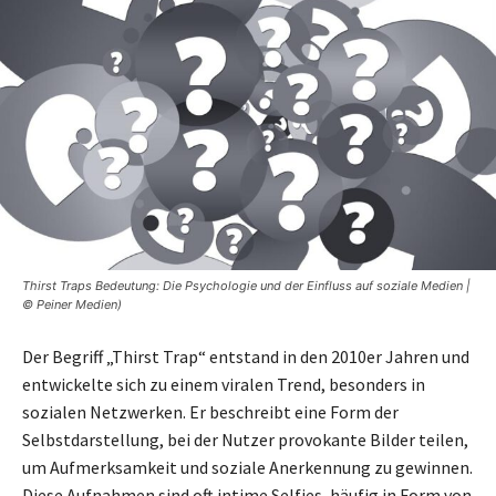
Thirst Traps Bedeutung: Die Psychologie und der Einfluss auf soziale Medien |
© Peiner Medien)
Der Begriff „Thirst Trap“ entstand in den 2010er Jahren und
entwickelte sich zu einem viralen Trend, besonders in
sozialen Netzwerken. Er beschreibt eine Form der
Selbstdarstellung, bei der Nutzer provokante Bilder teilen,
um Aufmerksamkeit und soziale Anerkennung zu gewinnen.
Diese Aufnahmen sind oft intime Selfies, häufig in Form von