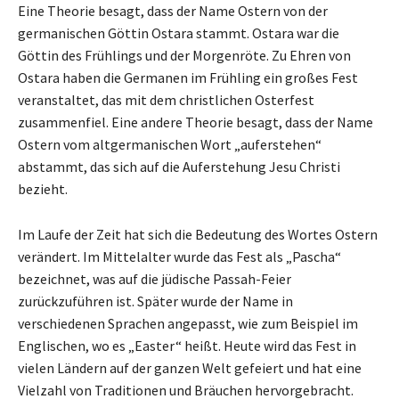
Eine Theorie besagt, dass der Name Ostern von der
germanischen Göttin Ostara stammt. Ostara war die
Göttin des Frühlings und der Morgenröte. Zu Ehren von
Ostara haben die Germanen im Frühling ein großes Fest
veranstaltet, das mit dem christlichen Osterfest
zusammenfiel. Eine andere Theorie besagt, dass der Name
Ostern vom altgermanischen Wort „auferstehen“
abstammt, das sich auf die Auferstehung Jesu Christi
bezieht.
Im Laufe der Zeit hat sich die Bedeutung des Wortes Ostern
verändert. Im Mittelalter wurde das Fest als „Pascha“
bezeichnet, was auf die jüdische Passah-Feier
zurückzuführen ist. Später wurde der Name in
verschiedenen Sprachen angepasst, wie zum Beispiel im
Englischen, wo es „Easter“ heißt. Heute wird das Fest in
vielen Ländern auf der ganzen Welt gefeiert und hat eine
Vielzahl von Traditionen und Bräuchen hervorgebracht.