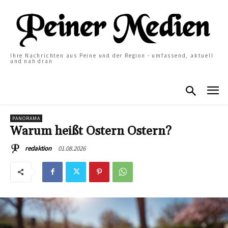
Ihre Nachrichten aus Peine und der Region - umfassend, aktuell
und nah dran
PANORAMA
Warum heißt Ostern Ostern?
01.08.2026
redaktion