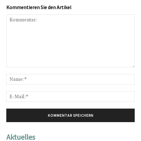
Kommentieren Sie den Artikel
Kommentar:
Na
E-
Mai
Aktuelles