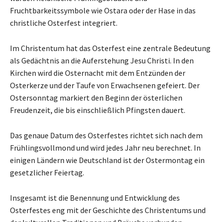
Fruchtbarkeitssymbole wie Ostara oder der Hase in das
christliche Osterfest integriert.
Im Christentum hat das Osterfest eine zentrale Bedeutung
als Gedächtnis an die Auferstehung Jesu Christi. In den
Kirchen wird die Osternacht mit dem Entzünden der
Osterkerze und der Taufe von Erwachsenen gefeiert. Der
Ostersonntag markiert den Beginn der österlichen
Freudenzeit, die bis einschließlich Pfingsten dauert.
Das genaue Datum des Osterfestes richtet sich nach dem
Frühlingsvollmond und wird jedes Jahr neu berechnet. In
einigen Ländern wie Deutschland ist der Ostermontag ein
gesetzlicher Feiertag.
Insgesamt ist die Benennung und Entwicklung des
Osterfestes eng mit der Geschichte des Christentums und