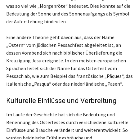
was so viel wie „Morgenröte“ bedeutet. Dies könnte auf die
Bedeutung der Sonne und des Sonnenaufgangs als Symbol
der Auferstehung hindeuten.
Eine andere Theorie geht davon aus, dass der Name
„Ostern“ vom jüdischen Pessachfest abgeleitet ist, an
dessen Vorabend sich nach biblischer Überlieferung die
Kreuzigung Jesu ereignete. In den meisten europäischen
Sprachen leitet sich der Name für das Osterfest vom
Pessach ab, wie zum Beispiel das französische „Pâques“, das
italienische „Pasqua“ oder das niederländische „Pasen“.
Kulturelle Einflüsse und Verbreitung
Im Laufe der Geschichte hat sich die Bedeutung und
Benennung des Osterfestes durch verschiedene kulturelle
Einflüsse und Bräuche verändert und weiterentwickelt. So
wurden heidnische Frühlingsbräuche und