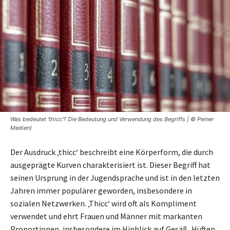
Was bedeutet 'thicc'? Die Bedeutung und Verwendung des Begriffs | © Peiner
Medien)
Der Ausdruck ‚thicc‘ beschreibt eine Körperform, die durch
ausgeprägte Kurven charakterisiert ist. Dieser Begriff hat
seinen Ursprung in der Jugendsprache und ist in den letzten
Jahren immer populärer geworden, insbesondere in
sozialen Netzwerken. ‚Thicc‘ wird oft als Kompliment
verwendet und ehrt Frauen und Männer mit markanten
Proportionen, insbesondere im Hinblick auf Gesäß, Hüften