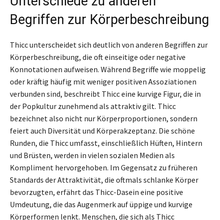
Unterschiede zu anderen
Begriffen zur Körperbeschreibung
Thicc unterscheidet sich deutlich von anderen Begriffen zur
Körperbeschreibung, die oft einseitige oder negative
Konnotationen aufweisen. Während Begriffe wie moppelig
oder kräftig häufig mit weniger positiven Assoziationen
verbunden sind, beschreibt Thicc eine kurvige Figur, die in
der Popkultur zunehmend als attraktiv gilt. Thicc
bezeichnet also nicht nur Körperproportionen, sondern
feiert auch Diversität und Körperakzeptanz. Die schöne
Runden, die Thicc umfasst, einschließlich Hüften, Hintern
und Brüsten, werden in vielen sozialen Medien als
Kompliment hervorgehoben. Im Gegensatz zu früheren
Standards der Attraktivität, die oftmals schlanke Körper
bevorzugten, erfährt das Thicc-Dasein eine positive
Umdeutung, die das Augenmerk auf üppige und kurvige
Körperformen lenkt. Menschen, die sich als Thicc