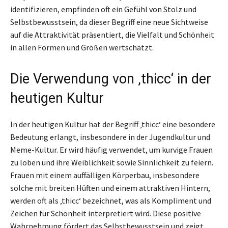
identifizieren, empfinden oft ein Gefühl von Stolz und
Selbstbewusstsein, da dieser Begriff eine neue Sichtweise
auf die Attraktivität präsentiert, die Vielfalt und Schönheit
in allen Formen und Größen wertschätzt.
Die Verwendung von ‚thicc‘ in der
heutigen Kultur
In der heutigen Kultur hat der Begriff ‚thicc‘ eine besondere
Bedeutung erlangt, insbesondere in der Jugendkultur und
Meme-Kultur. Er wird häufig verwendet, um kurvige Frauen
zu loben und ihre Weiblichkeit sowie Sinnlichkeit zu feiern.
Frauen mit einem auffälligen Körperbau, insbesondere
solche mit breiten Hüften und einem attraktiven Hintern,
werden oft als ‚thicc‘ bezeichnet, was als Kompliment und
Zeichen für Schönheit interpretiert wird. Diese positive
Wahrnehmung fördert das Selbstbewusstsein und zeigt,