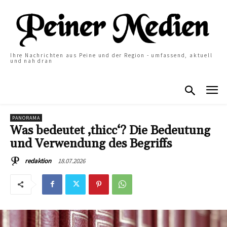
Ihre Nachrichten aus Peine und der Region - umfassend, aktuell
und nah dran
PANORAMA
Was bedeutet ‚thicc‘? Die Bedeutung
und Verwendung des Begriffs
18.07.2026
redaktion