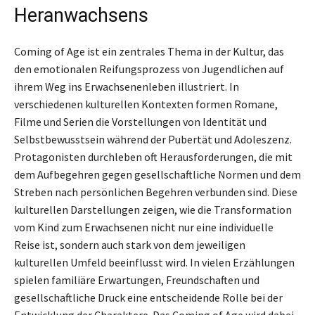
Heranwachsens
Coming of Age ist ein zentrales Thema in der Kultur, das
den emotionalen Reifungsprozess von Jugendlichen auf
ihrem Weg ins Erwachsenenleben illustriert. In
verschiedenen kulturellen Kontexten formen Romane,
Filme und Serien die Vorstellungen von Identität und
Selbstbewusstsein während der Pubertät und Adoleszenz.
Protagonisten durchleben oft Herausforderungen, die mit
dem Aufbegehren gegen gesellschaftliche Normen und dem
Streben nach persönlichen Begehren verbunden sind. Diese
kulturellen Darstellungen zeigen, wie die Transformation
vom Kind zum Erwachsenen nicht nur eine individuelle
Reise ist, sondern auch stark von dem jeweiligen
kulturellen Umfeld beeinflusst wird. In vielen Erzählungen
spielen familiäre Erwartungen, Freundschaften und
gesellschaftliche Druck eine entscheidende Rolle bei der
Entwicklung der Charaktere. Das Coming of Age wird dabei