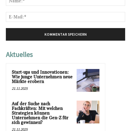
E-
Mai
Aktuelles
Start-ups und Innovationen:
Wie junge Unternehmen neue
Märkte erobern
21.11.2025
Auf der Suche nach
Fachkräften: Mit welchen
Strategien können
Unternehmen die Gen-Z für
sich gewinnen?
21.11.2025