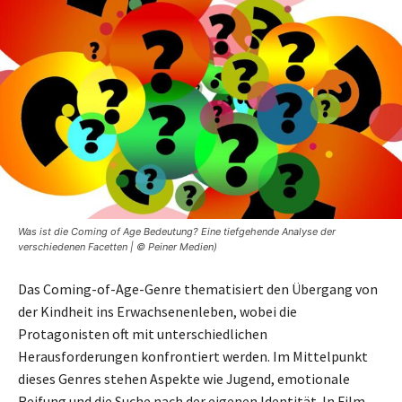
Was ist die Coming of Age Bedeutung? Eine tiefgehende Analyse der
verschiedenen Facetten | © Peiner Medien)
Das Coming-of-Age-Genre thematisiert den Übergang von
der Kindheit ins Erwachsenenleben, wobei die
Protagonisten oft mit unterschiedlichen
Herausforderungen konfrontiert werden. Im Mittelpunkt
dieses Genres stehen Aspekte wie Jugend, emotionale
Reifung und die Suche nach der eigenen Identität. In Film