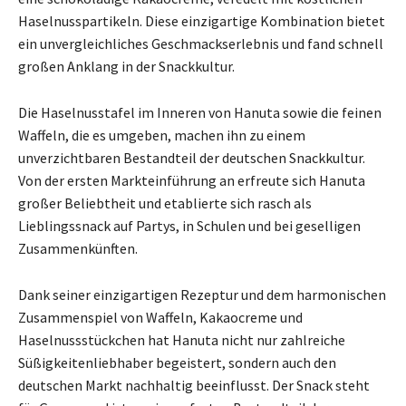
Haselnusspartikeln. Diese einzigartige Kombination bietet
ein unvergleichliches Geschmackserlebnis und fand schnell
großen Anklang in der Snackkultur.
Die Haselnusstafel im Inneren von Hanuta sowie die feinen
Waffeln, die es umgeben, machen ihn zu einem
unverzichtbaren Bestandteil der deutschen Snackkultur.
Von der ersten Markteinführung an erfreute sich Hanuta
großer Beliebtheit und etablierte sich rasch als
Lieblingssnack auf Partys, in Schulen und bei geselligen
Zusammenkünften.
Dank seiner einzigartigen Rezeptur und dem harmonischen
Zusammenspiel von Waffeln, Kakaocreme und
Haselnussstückchen hat Hanuta nicht nur zahlreiche
Süßigkeitenliebhaber begeistert, sondern auch den
deutschen Markt nachhaltig beeinflusst. Der Snack steht