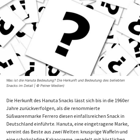
Was ist die Hanuta Bedeutung? Die Herkunft und Bedeutung des beliebten
Snacks im Detail | © Peiner Medien)
Die Herkunft des Hanuta Snacks lässt sich bis in die 1960er
Jahre zurückverfolgen, als die renommierte
Süßwarenmarke Ferrero diesen einfallsreichen Snack in
Deutschland einführte. Hanuta, eine eingetragene Marke,
vereint das Beste aus zwei Welten: knusprige Waffeln und
eine schokoladige Kakaocreme, veredelt mit köstlichen