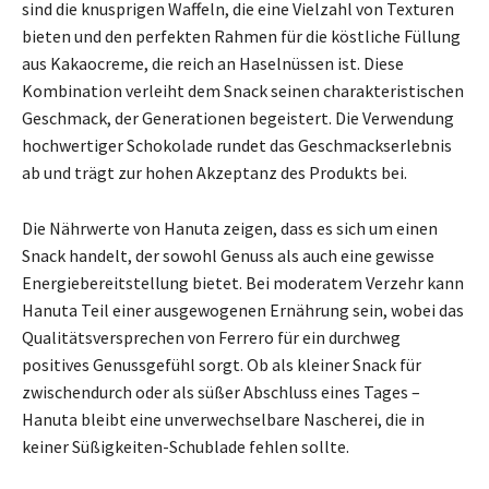
sind die knusprigen Waffeln, die eine Vielzahl von Texturen
bieten und den perfekten Rahmen für die köstliche Füllung
aus Kakaocreme, die reich an Haselnüssen ist. Diese
Kombination verleiht dem Snack seinen charakteristischen
Geschmack, der Generationen begeistert. Die Verwendung
hochwertiger Schokolade rundet das Geschmackserlebnis
ab und trägt zur hohen Akzeptanz des Produkts bei.
Die Nährwerte von Hanuta zeigen, dass es sich um einen
Snack handelt, der sowohl Genuss als auch eine gewisse
Energiebereitstellung bietet. Bei moderatem Verzehr kann
Hanuta Teil einer ausgewogenen Ernährung sein, wobei das
Qualitätsversprechen von Ferrero für ein durchweg
positives Genussgefühl sorgt. Ob als kleiner Snack für
zwischendurch oder als süßer Abschluss eines Tages –
Hanuta bleibt eine unverwechselbare Nascherei, die in
keiner Süßigkeiten-Schublade fehlen sollte.