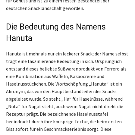
für Genuss und ist zu einem festen Bestandteil der
deutschen Snacklandschaft geworden.
Die Bedeutung des Namens
Hanuta
Hanuta ist mehr als nur ein leckerer Snack; der Name selbst
trägt eine faszinierende Bedeutung in sich. Ursprünglich
entstand dieses beliebte Süßwarenprodukt von Ferrero als
eine Kombination aus Waffeln, Kakaocreme und
Haselnusstückchen. Die Wortschöpfung „Hanuta“ ist ein
Akronym, das von den Hauptbestandteilen des Snacks
abgeleitet wurde. So steht „Ha“ für Haselnüsse, während
„Nuta“ für Nugat steht, auch wenn Nugat nicht direkt die
Rezeptur prägt. Die bezeichnende Haselnusstafel
beeindruckt durch ihre knusprige Textur, die beim ersten
Biss sofort für ein Geschmackserlebnis sorgt. Diese