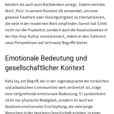
berührt als auch zum Nachdenken anregt. Zudem wird das
Wort ‚Pelz‘ in seinem Kontext oft verwendet, um eine
gewisse Taubheit oder Gleichgültigkeit zu thematisieren,
die viele in der modernen Welt empfinden. Somit hat Ezhel
nicht nur die Popkultur, sondern auch die Ausdrucksweise in
der Hip-Hop-Kultur revolutioniert, indem er den Zuhörern
neue Perspektiven auf vertraute Begriffe bietet.
Emotionale Bedeutung und
gesellschaftlicher Kontext
Kafa leş, ein Begriff, der in der Jugendsprache der türkischen
und albanischen Communities weit verbreitet ist, trägt
eine tiefgreifende emotionale Bedeutung. Er symbolisiert
nicht nur physische Müdigkeit, sondern ist auch ein
Ausdruck emotionaler Erschöpfung, die viele junge
Menschen in der heutigen Gesellschaft erleben. In einer