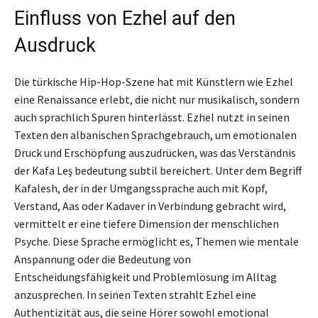
Einfluss von Ezhel auf den
Ausdruck
Die türkische Hip-Hop-Szene hat mit Künstlern wie Ezhel
eine Renaissance erlebt, die nicht nur musikalisch, sondern
auch sprachlich Spuren hinterlässt. Ezhel nutzt in seinen
Texten den albanischen Sprachgebrauch, um emotionalen
Druck und Erschöpfung auszudrücken, was das Verständnis
der Kafa Leş bedeutung subtil bereichert. Unter dem Begriff
Kafalesh, der in der Umgangssprache auch mit Kopf,
Verstand, Aas oder Kadaver in Verbindung gebracht wird,
vermittelt er eine tiefere Dimension der menschlichen
Psyche. Diese Sprache ermöglicht es, Themen wie mentale
Anspannung oder die Bedeutung von
Entscheidungsfähigkeit und Problemlösung im Alltag
anzusprechen. In seinen Texten strahlt Ezhel eine
Authentizität aus, die seine Hörer sowohl emotional