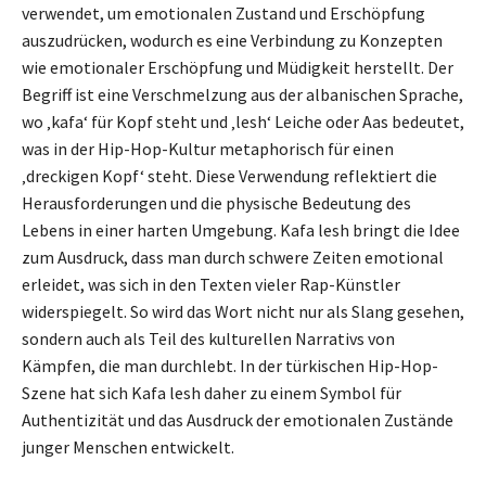
verwendet, um emotionalen Zustand und Erschöpfung
auszudrücken, wodurch es eine Verbindung zu Konzepten
wie emotionaler Erschöpfung und Müdigkeit herstellt. Der
Begriff ist eine Verschmelzung aus der albanischen Sprache,
wo ‚kafa‘ für Kopf steht und ‚lesh‘ Leiche oder Aas bedeutet,
was in der Hip-Hop-Kultur metaphorisch für einen
‚dreckigen Kopf‘ steht. Diese Verwendung reflektiert die
Herausforderungen und die physische Bedeutung des
Lebens in einer harten Umgebung. Kafa lesh bringt die Idee
zum Ausdruck, dass man durch schwere Zeiten emotional
erleidet, was sich in den Texten vieler Rap-Künstler
widerspiegelt. So wird das Wort nicht nur als Slang gesehen,
sondern auch als Teil des kulturellen Narrativs von
Kämpfen, die man durchlebt. In der türkischen Hip-Hop-
Szene hat sich Kafa lesh daher zu einem Symbol für
Authentizität und das Ausdruck der emotionalen Zustände
junger Menschen entwickelt.