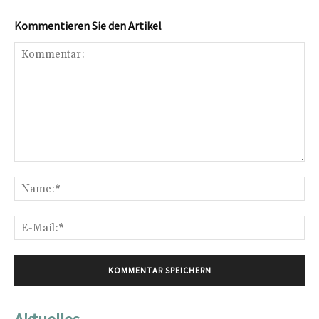
Kommentieren Sie den Artikel
Kommentar:
Na
E-
Mai