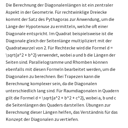
Die Berechnung der Diagonalenlängen ist ein zentraler
Aspekt in der Geometrie. Für rechtwinklige Dreiecke
kommt der Satz des Pythagoras zur Anwendung, um die
Länge der Hypotenuse zu ermitteln, welche oft einer
Diagonale entspricht. Im Quadrat beispielsweise ist die
Diagonale gleich der Seitenlänge multipliziert mit der
Quadratwurzel von 2. Für Rechtecke wird die Formel d =
\sqrt{a^2 + b^2} verwendet, wobei a und b die Längen der
Seiten sind. Parallelogramme und Rhomben können
ebenfalls mit diesen Formeln bearbeitet werden, um die
Diagonalen zu berechnen. Bei Trapezen kann die
Berechnung komplexer sein, da die Diagonalen
unterschiedlich lang sind. Für Raumdiagonalen in Quadern
gilt die Formel d = \sqrt{a^2 + b^2 + c^2}, wobei a, b und c
die Seitenlängen des Quaders darstellen. Übungen zur
Berechnung dieser Längen helfen, das Verständnis für das
Konzept der Diagonalen zu vertiefen.