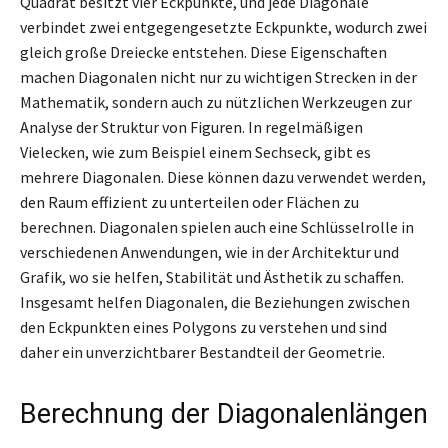
Quadrat besitzt vier Eckpunkte, und jede Diagonale
verbindet zwei entgegengesetzte Eckpunkte, wodurch zwei
gleich große Dreiecke entstehen. Diese Eigenschaften
machen Diagonalen nicht nur zu wichtigen Strecken in der
Mathematik, sondern auch zu nützlichen Werkzeugen zur
Analyse der Struktur von Figuren. In regelmäßigen
Vielecken, wie zum Beispiel einem Sechseck, gibt es
mehrere Diagonalen. Diese können dazu verwendet werden,
den Raum effizient zu unterteilen oder Flächen zu
berechnen. Diagonalen spielen auch eine Schlüsselrolle in
verschiedenen Anwendungen, wie in der Architektur und
Grafik, wo sie helfen, Stabilität und Ästhetik zu schaffen.
Insgesamt helfen Diagonalen, die Beziehungen zwischen
den Eckpunkten eines Polygons zu verstehen und sind
daher ein unverzichtbarer Bestandteil der Geometrie.
Berechnung der Diagonalenlängen