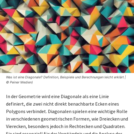
Was ist eine Diagonale? Definition, Beispiele und Berechnungen leicht erklärt |
© Peiner Medien)
In der Geometrie wird eine Diagonale als eine Linie
definiert, die zwei nicht direkt benachbarte Ecken eines
Polygons verbindet. Diagonalen spielen eine wichtige Rolle
in verschiedenen geometrischen Formen, wie Dreiecken und
Vierecken, besonders jedoch in Rechtecken und Quadraten.
Sie sind essenziell für das Verständnis und die Analyse der