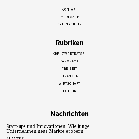
KONTAKT
IMPRESSUM
DATENSCHUTZ
Rubriken
KREUZWORTRÄTSEL
PANORAMA
FREIZEIT
FINANZEN
WIRTSCHAFT
POLITIK
Nachrichten
Start-ups und Innovationen: Wie junge
Unternehmen neue Märkte erobern
21.11.2025