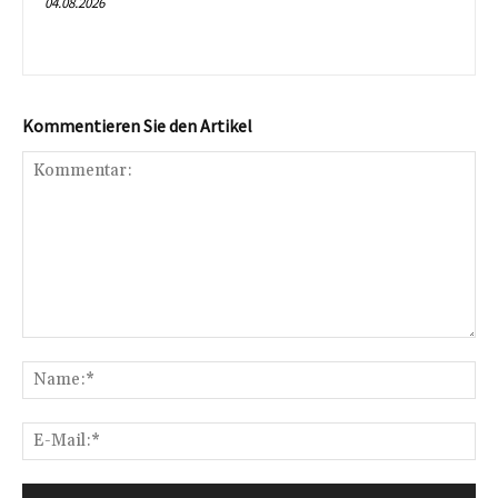
04.08.2026
Kommentieren Sie den Artikel
Kommentar:
Na
E-
Mai