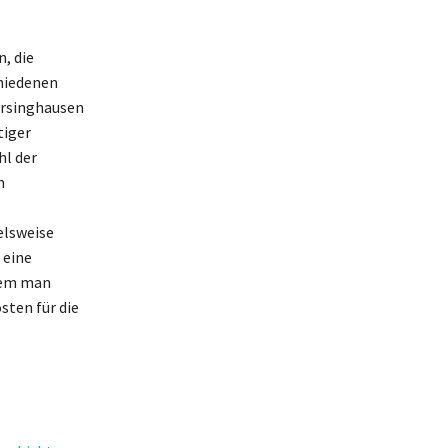
, die
chiedenen
Barsinghausen
tiger
hl der
m
elsweise
 eine
ndem man
sten für die