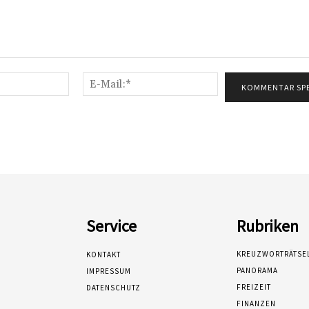
Name:*
E-
Mail:*
Service
Rubriken
KREUZWORTRÄTSE
KONTAKT
PANORAMA
IMPRESSUM
FREIZEIT
DATENSCHUTZ
FINANZEN