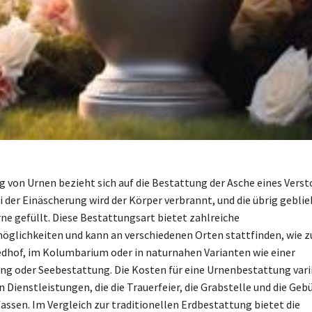
g von Urnen bezieht sich auf die Bestattung der Asche eines Verst
ei der Einäscherung wird der Körper verbrannt, und die übrig gebli
rne gefüllt. Diese Bestattungsart bietet zahlreiche
glichkeiten und kann an verschiedenen Orten stattfinden, wie z
edhof, im Kolumbarium oder in naturnahen Varianten wie einer
g oder Seebestattung. Die Kosten für eine Urnenbestattung varii
 Dienstleistungen, die die Trauerfeier, die Grabstelle und die Geb
assen. Im Vergleich zur traditionellen Erdbestattung bietet die