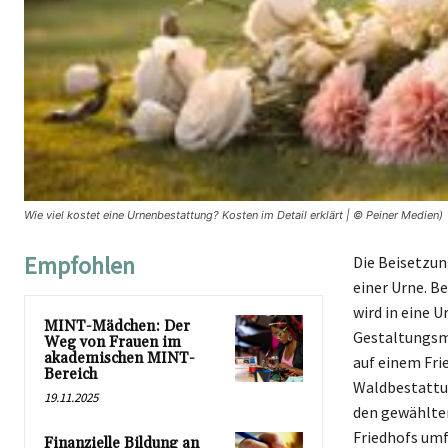
Wie viel kostet eine Urnenbestattung? Kosten im Detail erklärt | © Peiner Medien)
Empfohlen
Die Beisetzun
einer Urne. B
wird in eine U
MINT-Mädchen: Der
Gestaltungsmö
Weg von Frauen im
akademischen MINT-
auf einem Fri
Bereich
Waldbestattun
19.11.2025
den gewählten
Friedhofs umf
Finanzielle Bildung an