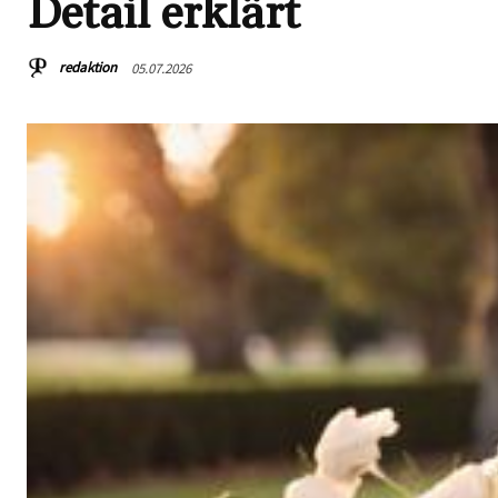
Detail erklärt
redaktion
05.07.2026