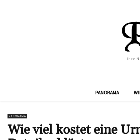
Ihre 
PANORAMA
WI
PANORAMA
Wie viel kostet eine U