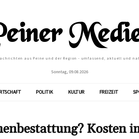
Nachrichten aus Peine und der Region - umfassend, aktuell und na
Sonntag, 09.08.2026
RTSCHAFT
POLITIK
KULTUR
FREIZEIT
SP
rnenbestattung? Kosten i