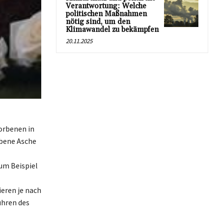
Verantwortung: Welche
politischen Maßnahmen
nötig sind, um den
Klimawandel zu bekämpfen
20.11.2025
orbenen in
ebene Asche
um Beispiel
eren je nach
ühren des