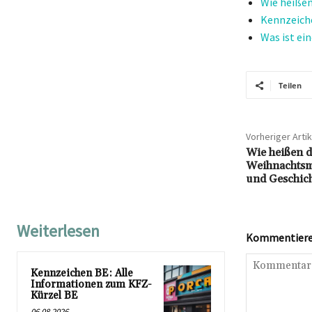
Wie heiße
Kennzeiche
Was ist ei
Teilen
Vorheriger Artik
Wie heißen d
Weihnachtsm
und Geschic
Weiterlesen
Kommentieren
Kennzeichen BE: Alle
Informationen zum KFZ-
Kürzel BE
06.08.2026