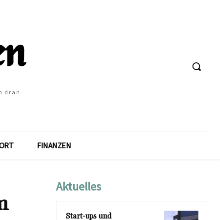
h dran
ORT
FINANZEN
Aktuelles
m
Start-ups und