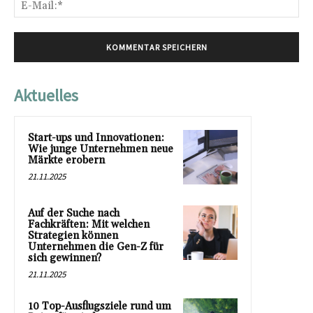
E-
Mai
Aktuelles
Start-ups und Innovationen:
Wie junge Unternehmen neue
Märkte erobern
21.11.2025
Auf der Suche nach
Fachkräften: Mit welchen
Strategien können
Unternehmen die Gen-Z für
sich gewinnen?
21.11.2025
10 Top-Ausflugsziele rund um