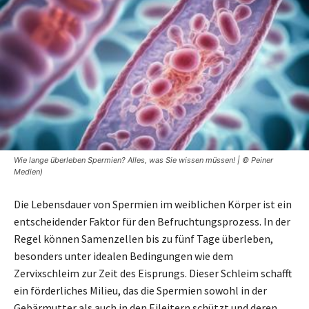
Wie lange überleben Spermien? Alles, was Sie wissen müssen! | © Peiner
Medien)
Die Lebensdauer von Spermien im weiblichen Körper ist ein
entscheidender Faktor für den Befruchtungsprozess. In der
Regel können Samenzellen bis zu fünf Tage überleben,
besonders unter idealen Bedingungen wie dem
Zervixschleim zur Zeit des Eisprungs. Dieser Schleim schafft
ein förderliches Milieu, das die Spermien sowohl in der
Gebärmutter als auch in den Eileitern schützt und deren