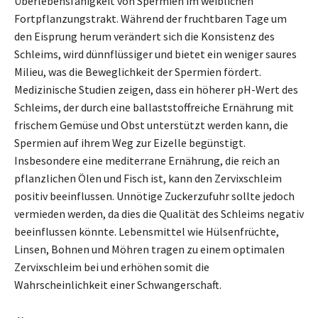
Überlebensfähigkeit von Spermien im weiblichen
Fortpflanzungstrakt. Während der fruchtbaren Tage um
den Eisprung herum verändert sich die Konsistenz des
Schleims, wird dünnflüssiger und bietet ein weniger saures
Milieu, was die Beweglichkeit der Spermien fördert.
Medizinische Studien zeigen, dass ein höherer pH-Wert des
Schleims, der durch eine ballaststoffreiche Ernährung mit
frischem Gemüse und Obst unterstützt werden kann, die
Spermien auf ihrem Weg zur Eizelle begünstigt.
Insbesondere eine mediterrane Ernährung, die reich an
pflanzlichen Ölen und Fisch ist, kann den Zervixschleim
positiv beeinflussen. Unnötige Zuckerzufuhr sollte jedoch
vermieden werden, da dies die Qualität des Schleims negativ
beeinflussen könnte. Lebensmittel wie Hülsenfrüchte,
Linsen, Bohnen und Möhren tragen zu einem optimalen
Zervixschleim bei und erhöhen somit die
Wahrscheinlichkeit einer Schwangerschaft.