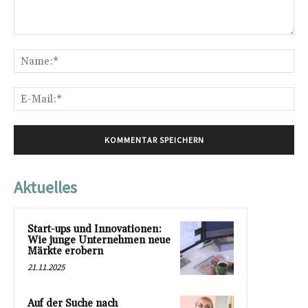
Kommentar:
Na
E-
Mai
Aktuelles
Start-ups und Innovationen:
Wie junge Unternehmen neue
Märkte erobern
21.11.2025
Auf der Suche nach