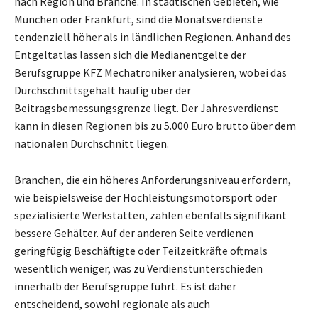
nach Region und Branche. In städtischen Gebieten, wie
München oder Frankfurt, sind die Monatsverdienste
tendenziell höher als in ländlichen Regionen. Anhand des
Entgeltatlas lassen sich die Medianentgelte der
Berufsgruppe KFZ Mechatroniker analysieren, wobei das
Durchschnittsgehalt häufig über der
Beitragsbemessungsgrenze liegt. Der Jahresverdienst
kann in diesen Regionen bis zu 5.000 Euro brutto über dem
nationalen Durchschnitt liegen.
Branchen, die ein höheres Anforderungsniveau erfordern,
wie beispielsweise der Hochleistungsmotorsport oder
spezialisierte Werkstätten, zahlen ebenfalls signifikant
bessere Gehälter. Auf der anderen Seite verdienen
geringfügig Beschäftigte oder Teilzeitkräfte oftmals
wesentlich weniger, was zu Verdienstunterschieden
innerhalb der Berufsgruppe führt. Es ist daher
entscheidend, sowohl regionale als auch