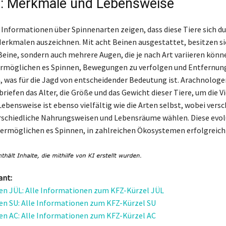
: Merkmale und Lebensweise
 Informationen über Spinnenarten zeigen, dass diese Tiere sich du
Merkmalen auszeichnen. Mit acht Beinen ausgestattet, besitzen si
eine, sondern auch mehrere Augen, die je nach Art variieren könn
rmöglichen es Spinnen, Bewegungen zu verfolgen und Entfernun
 was für die Jagd von entscheidender Bedeutung ist. Arachnologe
briefen das Alter, die Größe und das Gewicht dieser Tiere, um die Vi
Lebensweise ist ebenso vielfältig wie die Arten selbst, wobei vers
rschiedliche Nahrungsweisen und Lebensräume wählen. Diese evo
rmöglichen es Spinnen, in zahlreichen Ökosystemen erfolgreich 
ant:
n JÜL: Alle Informationen zum KFZ-Kürzel JÜL
n SU: Alle Informationen zum KFZ-Kürzel SU
n AC: Alle Informationen zum KFZ-Kürzel AC