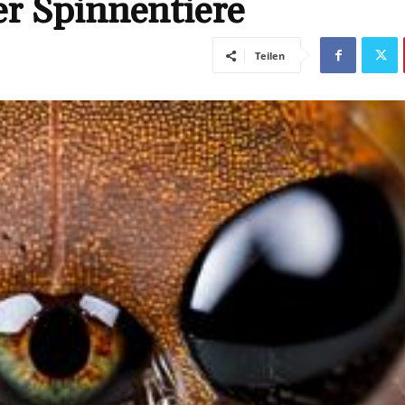
er Spinnentiere
Teilen