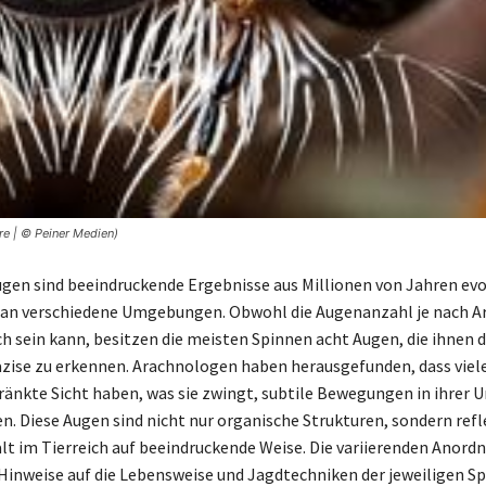
re | © Peiner Medien)
gen sind beeindruckende Ergebnisse aus Millionen von Jahren evo
an verschiedene Umgebungen. Obwohl die Augenanzahl je nach A
ch sein kann, besitzen die meisten Spinnen acht Augen, die ihnen d
äzise zu erkennen. Arachnologen haben herausgefunden, dass viel
ränkte Sicht haben, was sie zwingt, subtile Bewegungen in ihrer
 Diese Augen sind nicht nur organische Strukturen, sondern refl
falt im Tierreich auf beeindruckende Weise. Die variierenden Anord
inweise auf die Lebensweise und Jagdtechniken der jeweiligen Sp