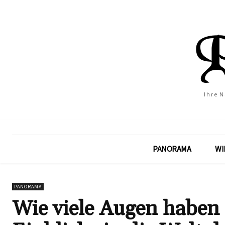
Ihre 
PANORAMA
WI
PANORAMA
Wie viele Augen haben