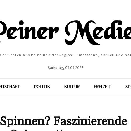
Nachrichten aus Peine und der Region - umfassend, aktuell und na
Samstag, 08.08.2026
RTSCHAFT
POLITIK
KULTUR
FREIZEIT
SP
 Spinnen? Faszinierende