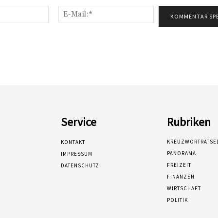
Name:*
E-
Mail:*
Service
Rubriken
KREUZWORTRÄTSE
KONTAKT
PANORAMA
IMPRESSUM
FREIZEIT
DATENSCHUTZ
FINANZEN
WIRTSCHAFT
POLITIK