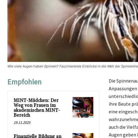
Wie viele Augen haben Spinnen? Faszinierende Einblicke in die Welt der Spinnentie
Empfohlen
Die Spinnenau
Anpassungen 
unterschiedli
MINT-Mädchen: Der
ihre Beute pr
Weg von Frauen im
akademischen MINT-
eine eingesch
Bereich
wahrzunehmen.
19.11.2025
auch die Viel
Augen geben H
Finanzielle Bildung an