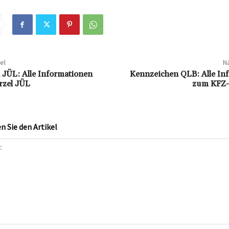
el
Nä
JÜL: Alle Informationen
Kennzeichen QLB: Alle In
zel JÜL
zum KFZ-
 Sie den Artikel