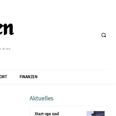
h dran
ORT
FINANZEN
Aktuelles
Start-ups und