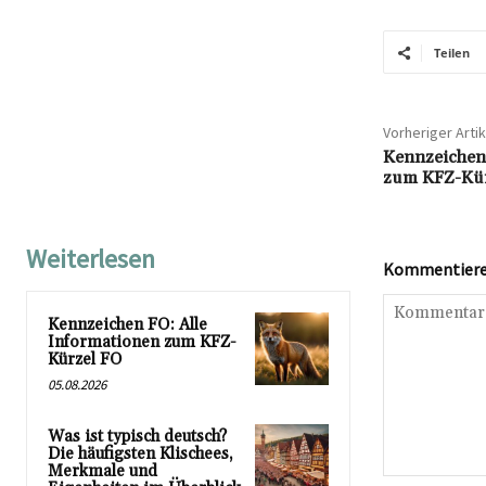
Teilen
Vorheriger Artik
Kennzeichen 
zum KFZ-Kür
Weiterlesen
Kommentieren
Kennzeichen FO: Alle
Informationen zum KFZ-
Kürzel FO
05.08.2026
Was ist typisch deutsch?
Die häufigsten Klischees,
Merkmale und