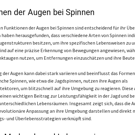
nen der Augen bei Spinnen
gen Funktionen der Augen bei Spinnen sind entscheidend für ihr Übe
haben herausgefunden, dass verschiedene Arten von Spinnen indi
genstrukturen besitzen, um ihre spezifischen Lebensweisen zu u
ind auf eine präzise Erkennung von Bewegungen angewiesen, wäh
nktaugen nutzen, um Entfernungen einzuschätzen und ihre Beute 
 der Augen kann dabei stark variieren und beeinflusst das Forme
nche Spinnen, wie etwa die Jagdspinnen, nutzen ihre Augen als
ktoren, um blitzschnell auf ihre Umgebung zu reagieren. Diese
 einen wichtigen Beitrag zur Leistungsfähigkeit in der Jagd und b
unterschiedlichen Lebensräumen. Insgesamt zeigt sich, dass die A
evolutionäre Anpassung an ihre Umgebung darstellen und direkt 
s- und Überlebensstrategien verknüpft sind.