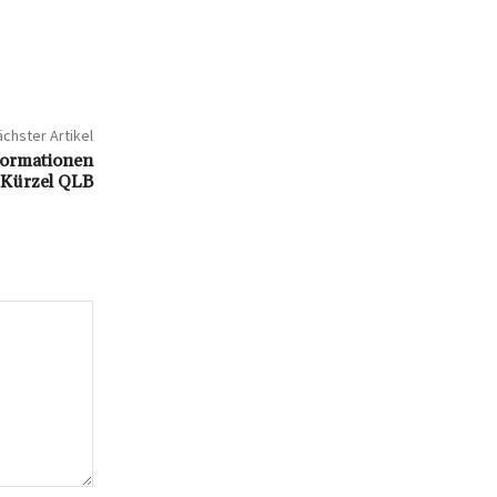
chster Artikel
formationen
Kürzel QLB