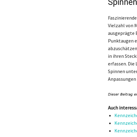
Spinnen
Faszinierende
Vielzahl von 
ausgeprägte B
Punktaugen e
abzuschätzen,
in ihren Steck
erfassen. Die 
Spinnen unte
Anpassungen e
Auch interess
Kennzeiche
Kennzeiche
Kennzeiche