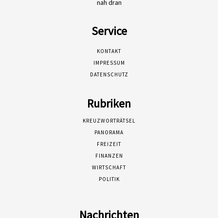
nah dran
Service
KONTAKT
IMPRESSUM
DATENSCHUTZ
Rubriken
KREUZWORTRÄTSEL
PANORAMA
FREIZEIT
FINANZEN
WIRTSCHAFT
POLITIK
Nachrichten