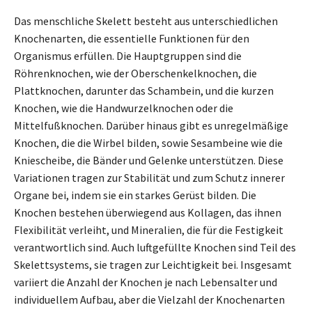
Das menschliche Skelett besteht aus unterschiedlichen
Knochenarten, die essentielle Funktionen für den
Organismus erfüllen. Die Hauptgruppen sind die
Röhrenknochen, wie der Oberschenkelknochen, die
Plattknochen, darunter das Schambein, und die kurzen
Knochen, wie die Handwurzelknochen oder die
Mittelfußknochen. Darüber hinaus gibt es unregelmäßige
Knochen, die die Wirbel bilden, sowie Sesambeine wie die
Kniescheibe, die Bänder und Gelenke unterstützen. Diese
Variationen tragen zur Stabilität und zum Schutz innerer
Organe bei, indem sie ein starkes Gerüst bilden. Die
Knochen bestehen überwiegend aus Kollagen, das ihnen
Flexibilität verleiht, und Mineralien, die für die Festigkeit
verantwortlich sind. Auch luftgefüllte Knochen sind Teil des
Skelettsystems, sie tragen zur Leichtigkeit bei. Insgesamt
variiert die Anzahl der Knochen je nach Lebensalter und
individuellem Aufbau, aber die Vielzahl der Knochenarten