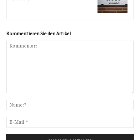
Kommentieren Sie den Artikel
Kommentar:
Na
E-
Mai