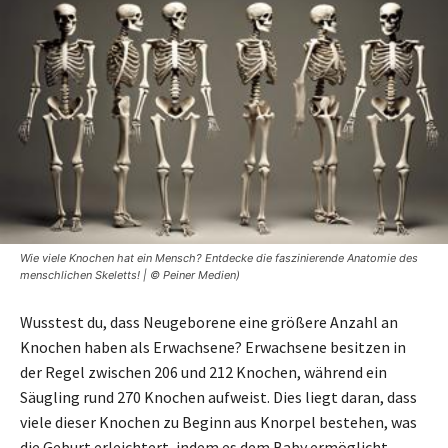
Wie viele Knochen hat ein Mensch? Entdecke die faszinierende Anatomie des
menschlichen Skeletts! | © Peiner Medien)
Wusstest du, dass Neugeborene eine größere Anzahl an
Knochen haben als Erwachsene? Erwachsene besitzen in
der Regel zwischen 206 und 212 Knochen, während ein
Säugling rund 270 Knochen aufweist. Dies liegt daran, dass
viele dieser Knochen zu Beginn aus Knorpel bestehen, was
die Geburt erleichtert, indem es dem Baby ermöglicht,