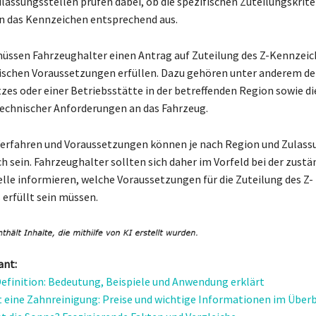
ulassungsstellen prüfen dabei, ob die spezifischen Zuteilungskriter
n das Kennzeichen entsprechend aus.
müssen Fahrzeughalter einen Antrag auf Zuteilung des Z-Kennzeic
fischen Voraussetzungen erfüllen. Dazu gehören unter anderem d
zes oder einer Betriebsstätte in der betreffenden Region sowie di
echnischer Anforderungen an das Fahrzeug.
erfahren und Voraussetzungen können je nach Region und Zulass
h sein. Fahrzeughalter sollten sich daher im Vorfeld bei der zust
lle informieren, welche Voraussetzungen für die Zuteilung des Z-
erfüllt sein müssen.
ant:
efinition: Bedeutung, Beispiele und Anwendung erklärt
 eine Zahnreinigung: Preise und wichtige Informationen im Überb