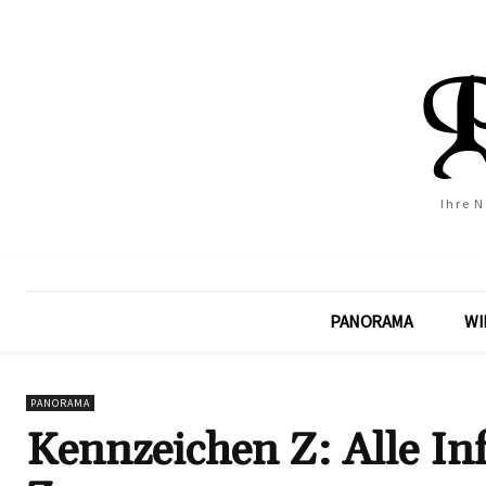
Ihre 
PANORAMA
WI
PANORAMA
Kennzeichen Z: Alle I