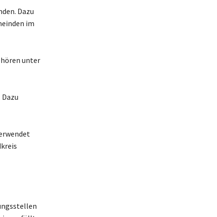
nden. Dazu
meinden im
ehören unter
. Dazu
verwendet
kreis
ungsstellen