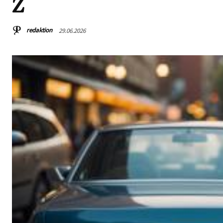
Z
redaktion
29.06.2026