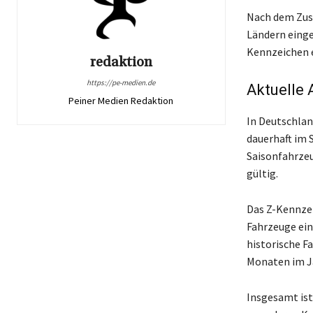
Nach dem Zus
Ländern einge
Kennzeichen e
redaktion
https://pe-medien.de
Aktuelle
Peiner Medien Redaktion
In Deutschlan
dauerhaft im 
Saisonfahrzeu
gültig.
Das Z-Kennzei
Fahrzeuge ein
historische F
Monaten im J
Insgesamt ist