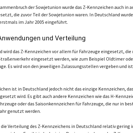
ammenbruch der Sowjetunion wurde das Z-Kennzeichen auch in a
setzt, die zuvor Teil der Sowjetunion waren. In Deutschland wurde
rstmals im Jahr 2005 eingeführt.
 Anwendungen und Verteilung
d wird das Z-Kennzeichen vor allem für Fahrzeuge eingesetzt, die 
Straßenverkehr eingesetzt werden, wie zum Beispiel Oldtimer ode
ge. Es wird von den jeweiligen Zulassungsstellen vergeben und is
chen ist in Deutschland jedoch nicht das einzige Kennzeichen, das
gesetzt wird. Es gibt auch andere Kennzeichen wie das H-Kennzei
ahrzeuge oder das Saisonkennzeichen für Fahrzeuge, die nur in b
ahr genutzt werden.
 die Verteilung des Z-Kennzeichens in Deutschland relativ gering 