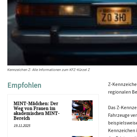
Kennzeichen Z: Alle Informationen zum KFZ-Kürzel Z
Empfohlen
Z-Kennzeichen
regionalen Be
MINT-Mädchen: Der
Das Z-Kennzei
Weg von Frauen im
akademischen MINT-
Fahrzeuge ver
Bereich
beispielsweis
19.11.2025
Kennzeichen i