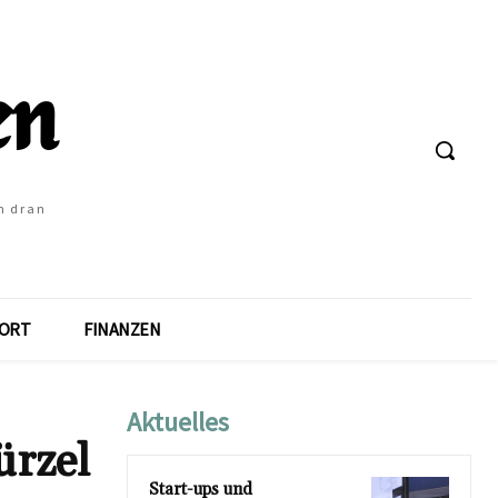
h dran
ORT
FINANZEN
Aktuelles
ürzel
Start-ups und