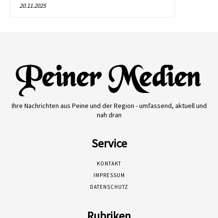
20.11.2025
Ihre Nachrichten aus Peine und der Region - umfassend, aktuell und
nah dran
Service
KONTAKT
IMPRESSUM
DATENSCHUTZ
Rubriken