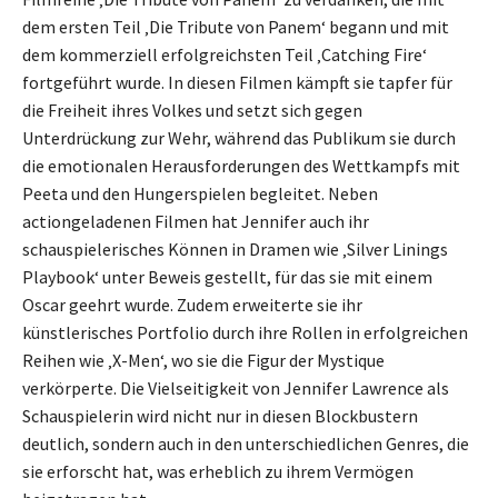
dem ersten Teil ‚Die Tribute von Panem‘ begann und mit
dem kommerziell erfolgreichsten Teil ‚Catching Fire‘
fortgeführt wurde. In diesen Filmen kämpft sie tapfer für
die Freiheit ihres Volkes und setzt sich gegen
Unterdrückung zur Wehr, während das Publikum sie durch
die emotionalen Herausforderungen des Wettkampfs mit
Peeta und den Hungerspielen begleitet. Neben
actiongeladenen Filmen hat Jennifer auch ihr
schauspielerisches Können in Dramen wie ‚Silver Linings
Playbook‘ unter Beweis gestellt, für das sie mit einem
Oscar geehrt wurde. Zudem erweiterte sie ihr
künstlerisches Portfolio durch ihre Rollen in erfolgreichen
Reihen wie ‚X-Men‘, wo sie die Figur der Mystique
verkörperte. Die Vielseitigkeit von Jennifer Lawrence als
Schauspielerin wird nicht nur in diesen Blockbustern
deutlich, sondern auch in den unterschiedlichen Genres, die
sie erforscht hat, was erheblich zu ihrem Vermögen