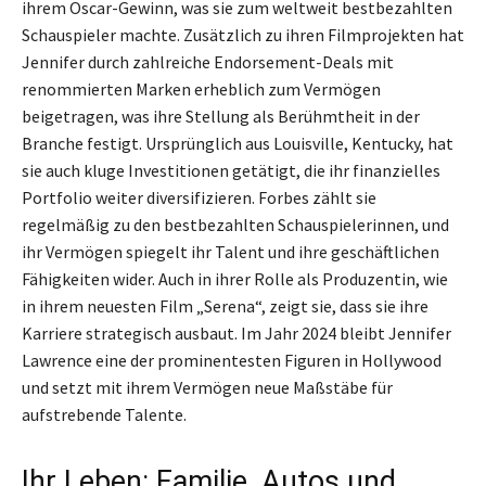
ihrem Oscar-Gewinn, was sie zum weltweit bestbezahlten
Schauspieler machte. Zusätzlich zu ihren Filmprojekten hat
Jennifer durch zahlreiche Endorsement-Deals mit
renommierten Marken erheblich zum Vermögen
beigetragen, was ihre Stellung als Berühmtheit in der
Branche festigt. Ursprünglich aus Louisville, Kentucky, hat
sie auch kluge Investitionen getätigt, die ihr finanzielles
Portfolio weiter diversifizieren. Forbes zählt sie
regelmäßig zu den bestbezahlten Schauspielerinnen, und
ihr Vermögen spiegelt ihr Talent und ihre geschäftlichen
Fähigkeiten wider. Auch in ihrer Rolle als Produzentin, wie
in ihrem neuesten Film „Serena“, zeigt sie, dass sie ihre
Karriere strategisch ausbaut. Im Jahr 2024 bleibt Jennifer
Lawrence eine der prominentesten Figuren in Hollywood
und setzt mit ihrem Vermögen neue Maßstäbe für
aufstrebende Talente.
Ihr Leben: Familie, Autos und