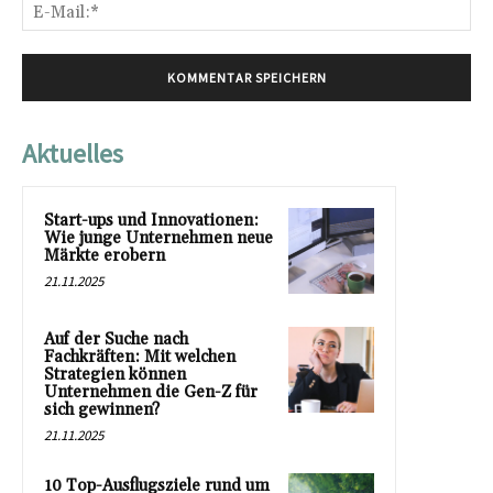
E-
Mai
Aktuelles
Start-ups und Innovationen:
Wie junge Unternehmen neue
Märkte erobern
21.11.2025
Auf der Suche nach
Fachkräften: Mit welchen
Strategien können
Unternehmen die Gen-Z für
sich gewinnen?
21.11.2025
10 Top-Ausflugsziele rund um