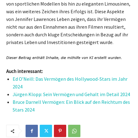
von sportlichen Modellen bis hin zu eleganten Limousinen,
was ein weiteres Zeichen ihres Erfolgs ist. Diese Aspekte
von Jennifer Lawrences Leben zeigen, dass ihr Vermögen
nicht nur aus den Einnahmen aus ihren Filmen resultiert,
sondern auch durch kluge Entscheidungen in Bezug auf ihr
privates Leben und Investitionen gesteigert wurde.
Auch interessant:
Ed O’Neill: Das Vermögen des Hollywood-Stars im Jahr
2024
Jürgen Klopp: Sein Vermögen und Gehalt im Detail 2024
Bruce Darnell Vermögen: Ein Blick auf den Reichtum des
Stars 2024