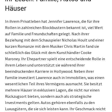
Häuser
In ihrem Privatleben hat Jennifer Lawrence, die für ihre
Rollen in zahlreichen Blockbustern bekannt ist, viel Wert
auf Familie und Freundschaften gelegt. Nach ihrer
Beziehung mit dem Schauspieler Nicholas Hoult und einer
kurzen Romanze mit dem Musiker Chris Martin fand sie
schließlich das Glück mit dem Kunsthändler Cooke
Maroney. Ihr Ehepartner spielt eine entscheidende Rolle in
ihrem Leben und unterstützt sie während ihrer
beeindruckenden Karriere in Hollywood. Neben ihrer
Familie investiert Lawrence auch in Immobilien, was einen
wesentlichen Teil ihres Vermögens ausmacht. Sie besitzt
mehrere Häuser in exklusiven Lagen, die nicht nur einen
Rückzugsort bieten, sondern auch als strategische
Investments gelten. Autos gehören ebenfalls zu den
Luxusgütern, die sie sich leisten kann. Ihr Geschmack reicht