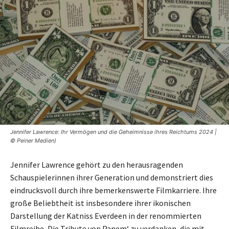
Jennifer Lawrence: Ihr Vermögen und die Geheimnisse ihres Reichtums 2024 |
© Peiner Medien)
Jennifer Lawrence gehört zu den herausragenden
Schauspielerinnen ihrer Generation und demonstriert dies
eindrucksvoll durch ihre bemerkenswerte Filmkarriere. Ihre
große Beliebtheit ist insbesondere ihrer ikonischen
Darstellung der Katniss Everdeen in der renommierten
Filmreihe ‚Die Tribute von Panem‘ zu verdanken, die mit