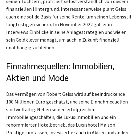
seinen Töchtern, profitiert selbstverständlich von diesem
finanziellen Hintergrund. Interessanterweise plant Geiss
auch eine solide Basis für seine Rente, um seinen Lebensstil
langfristig zu sichern. Im November 2022 gab er in
Interviews Einblicke in seine Anlagestrategien und wie er
sein Geld clever managt, um auch in Zukunft finanziell
unabhängig zu bleiben.
Einnahmequellen: Immobilien,
Aktien und Mode
Das Vermögen von Robert Geiss wird auf beeindruckende
100 Millionen Euro geschätzt, und seine Einnahmequellen
sind vielfältig. Neben seinen erfolgreichen
Immobiliengeschäften, die Luxusimmobilien und ein
renommierter Hotelbetrieb, das Luxushotel Maison
Prestige, umfassen, investiert er auch in Aktien und andere