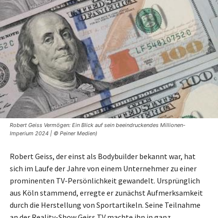
Robert Geiss Vermögen: Ein Blick auf sein beeindruckendes Millionen-
Imperium 2024 | © Peiner Medien)
Robert Geiss, der einst als Bodybuilder bekannt war, hat
sich im Laufe der Jahre von einem Unternehmer zu einer
prominenten TV-Persönlichkeit gewandelt. Ursprünglich
aus Köln stammend, erregte er zunächst Aufmerksamkeit
durch die Herstellung von Sportartikeln. Seine Teilnahme
an der Reality-Show Geiss TV machte ihn in ganz