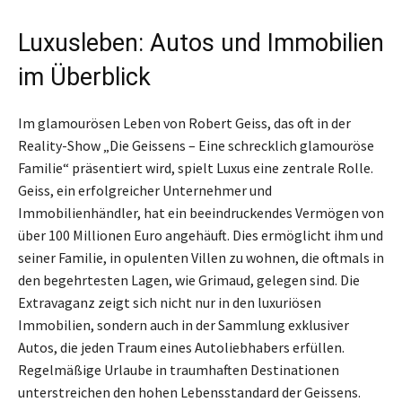
Luxusleben: Autos und Immobilien
im Überblick
Im glamourösen Leben von Robert Geiss, das oft in der
Reality-Show „Die Geissens – Eine schrecklich glamouröse
Familie“ präsentiert wird, spielt Luxus eine zentrale Rolle.
Geiss, ein erfolgreicher Unternehmer und
Immobilienhändler, hat ein beeindruckendes Vermögen von
über 100 Millionen Euro angehäuft. Dies ermöglicht ihm und
seiner Familie, in opulenten Villen zu wohnen, die oftmals in
den begehrtesten Lagen, wie Grimaud, gelegen sind. Die
Extravaganz zeigt sich nicht nur in den luxuriösen
Immobilien, sondern auch in der Sammlung exklusiver
Autos, die jeden Traum eines Autoliebhabers erfüllen.
Regelmäßige Urlaube in traumhaften Destinationen
unterstreichen den hohen Lebensstandard der Geissens.