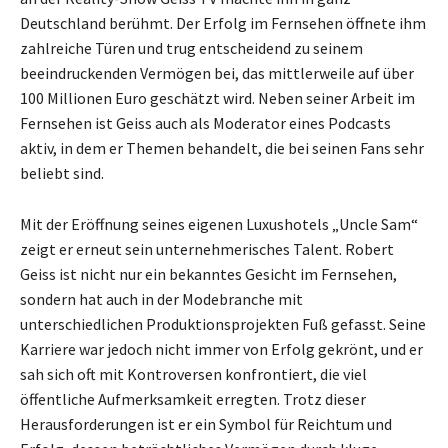
Deutschland berühmt. Der Erfolg im Fernsehen öffnete ihm
zahlreiche Türen und trug entscheidend zu seinem
beeindruckenden Vermögen bei, das mittlerweile auf über
100 Millionen Euro geschätzt wird. Neben seiner Arbeit im
Fernsehen ist Geiss auch als Moderator eines Podcasts
aktiv, in dem er Themen behandelt, die bei seinen Fans sehr
beliebt sind.
Mit der Eröffnung seines eigenen Luxushotels „Uncle Sam“
zeigt er erneut sein unternehmerisches Talent. Robert
Geiss ist nicht nur ein bekanntes Gesicht im Fernsehen,
sondern hat auch in der Modebranche mit
unterschiedlichen Produktionsprojekten Fuß gefasst. Seine
Karriere war jedoch nicht immer von Erfolg gekrönt, und er
sah sich oft mit Kontroversen konfrontiert, die viel
öffentliche Aufmerksamkeit erregten. Trotz dieser
Herausforderungen ist er ein Symbol für Reichtum und