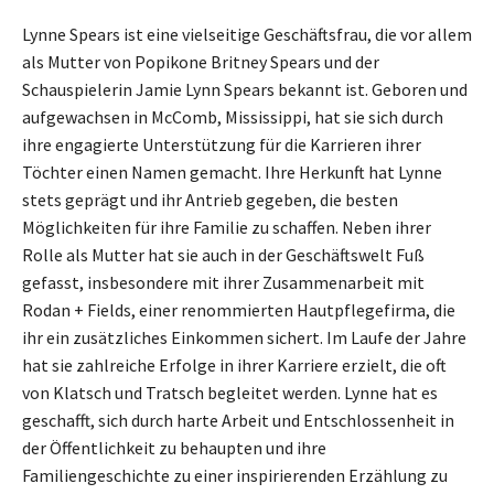
Lynne Spears ist eine vielseitige Geschäftsfrau, die vor allem
als Mutter von Popikone Britney Spears und der
Schauspielerin Jamie Lynn Spears bekannt ist. Geboren und
aufgewachsen in McComb, Mississippi, hat sie sich durch
ihre engagierte Unterstützung für die Karrieren ihrer
Töchter einen Namen gemacht. Ihre Herkunft hat Lynne
stets geprägt und ihr Antrieb gegeben, die besten
Möglichkeiten für ihre Familie zu schaffen. Neben ihrer
Rolle als Mutter hat sie auch in der Geschäftswelt Fuß
gefasst, insbesondere mit ihrer Zusammenarbeit mit
Rodan + Fields, einer renommierten Hautpflegefirma, die
ihr ein zusätzliches Einkommen sichert. Im Laufe der Jahre
hat sie zahlreiche Erfolge in ihrer Karriere erzielt, die oft
von Klatsch und Tratsch begleitet werden. Lynne hat es
geschafft, sich durch harte Arbeit und Entschlossenheit in
der Öffentlichkeit zu behaupten und ihre
Familiengeschichte zu einer inspirierenden Erzählung zu