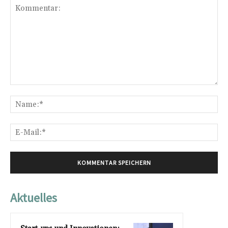
Kommentar:
Na
E-
Mai
Aktuelles