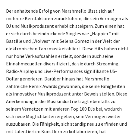
Der anhaltende Erfolg von Marshmello lässt sich auf
mehrere Kernfaktoren zurückführen, die sein Vermögen als
DJ und Musikproduzent erheblich steigern. Zum einen hat
er sich durch beeindruckende Singles wie „Happier“ mit
Bastille und „Wolves“ mit Selena Gomez in der Welt der
elektronischen Tanzmusik etabliert. Diese Hits haben nicht
nur hohe Verkaufszahlen erzielt, sondern auch seine
Einnahmequellen diversifiziert, da sie durch Streaming,
Radio-Airplay und Live-Performances signifikante US-
Dollar generieren. Darüber hinaus hat Marshmello
zahlreiche Remix Awards gewonnen, die seine Fähigkeiten
als innovativer Musikproduzent unter Beweis stellen. Diese
Anerkennung in der Musikindustrie trägt ebenfalls zu
seinem Vernetzen mit anderen Top 100 DJs bei, wodurch
sich neue Möglichkeiten ergeben, sein Vermögen weiter
auszubauen. Die Fähigkeit, sich ständig neu zu erfinden und
mit talentierten Künstlern zu kollaborieren, hat