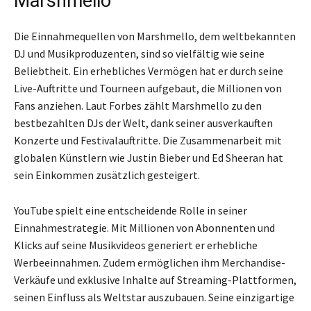
Marshmello
Die Einnahmequellen von Marshmello, dem weltbekannten
DJ und Musikproduzenten, sind so vielfältig wie seine
Beliebtheit. Ein erhebliches Vermögen hat er durch seine
Live-Auftritte und Tourneen aufgebaut, die Millionen von
Fans anziehen. Laut Forbes zählt Marshmello zu den
bestbezahlten DJs der Welt, dank seiner ausverkauften
Konzerte und Festivalauftritte. Die Zusammenarbeit mit
globalen Künstlern wie Justin Bieber und Ed Sheeran hat
sein Einkommen zusätzlich gesteigert.
YouTube spielt eine entscheidende Rolle in seiner
Einnahmestrategie. Mit Millionen von Abonnenten und
Klicks auf seine Musikvideos generiert er erhebliche
Werbeeinnahmen. Zudem ermöglichen ihm Merchandise-
Verkäufe und exklusive Inhalte auf Streaming-Plattformen,
seinen Einfluss als Weltstar auszubauen. Seine einzigartige