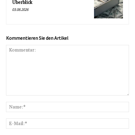
Überblick
03.08.2026
Kommentieren Sie den Artikel
Kommentar:
Na
E-
Mai