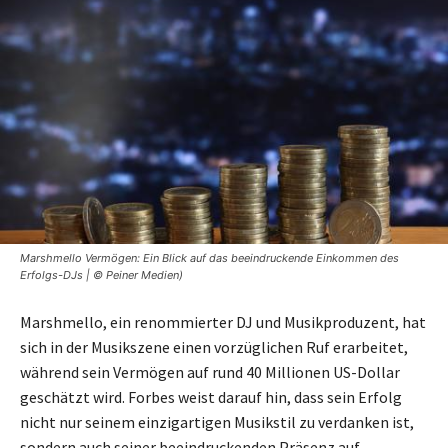
Marshmello Vermögen: Ein Blick auf das beeindruckende Einkommen des
Erfolgs-DJs | © Peiner Medien)
Marshmello, ein renommierter DJ und Musikproduzent, hat
sich in der Musikszene einen vorzüglichen Ruf erarbeitet,
während sein Vermögen auf rund 40 Millionen US-Dollar
geschätzt wird. Forbes weist darauf hin, dass sein Erfolg
nicht nur seinem einzigartigen Musikstil zu verdanken ist,
sondern auch seiner beeindruckenden Präsenz auf