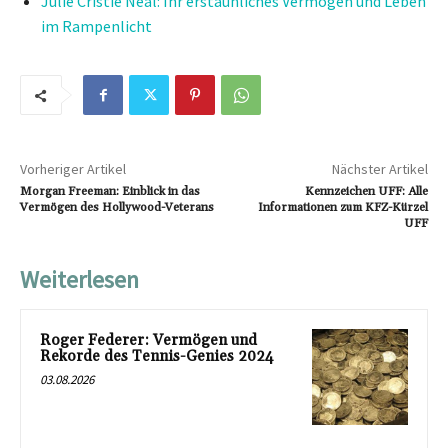
Julie Cristie Neal: Ihr erstaunliches Vermögen und Leben
im Rampenlicht
Vorheriger Artikel
Nächster Artikel
Morgan Freeman: Einblick in das
Kennzeichen UFF: Alle
Vermögen des Hollywood-Veterans
Informationen zum KFZ-Kürzel
UFF
Weiterlesen
Roger Federer: Vermögen und
Rekorde des Tennis-Genies 2024
03.08.2026