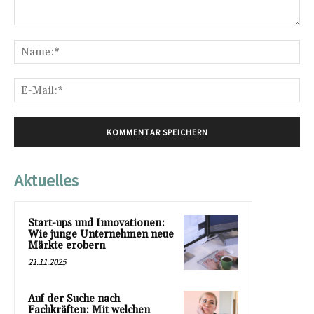
Kommentar:
Na
E-
Mai
Aktuelles
Start-ups und Innovationen:
Wie junge Unternehmen neue
Märkte erobern
21.11.2025
Auf der Suche nach
Fachkräften: Mit welchen