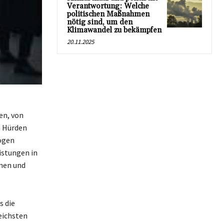
Verantwortung: Welche
politischen Maßnahmen
nötig sind, um den
Klimawandel zu bekämpfen
20.11.2025
en, von
n Hürden
ögen
eistungen in
nen und
s die
eichsten