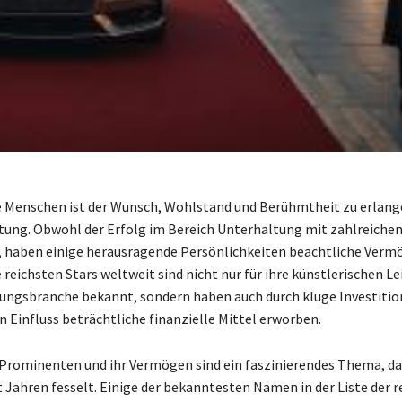
e Menschen ist der Wunsch, Wohlstand und Berühmtheit zu erlang
ung. Obwohl der Erfolg im Bereich Unterhaltung mit zahlreiche
, haben einige herausragende Persönlichkeiten beachtliche Verm
 reichsten Stars weltweit sind nicht nur für ihre künstlerischen L
ungsbranche bekannt, sondern haben auch durch kluge Investitio
n Einfluss beträchtliche finanzielle Mittel erworben.
 Prominenten und ihr Vermögen sind ein faszinierendes Thema, da
 Jahren fesselt. Einige der bekanntesten Namen in der Liste der r