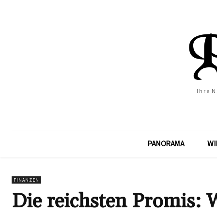
Ihre 
PANORAMA
WI
FINANZEN
Die reichsten Promis: 