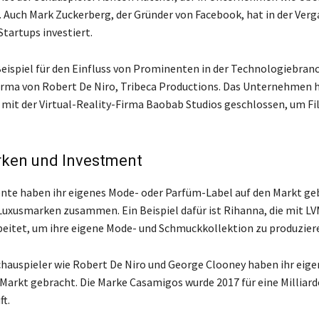
t. Auch Mark Zuckerberg, der Gründer von Facebook, hat in der Ver
Startups investiert.
Beispiel für den Einfluss von Prominenten in der Technologiebranch
rma von Robert De Niro, Tribeca Productions. Das Unternehmen h
 mit der Virtual-Reality-Firma Baobab Studios geschlossen, um Fi
ken und Investment
nte haben ihr eigenes Mode- oder Parfüm-Label auf den Markt ge
Luxusmarken zusammen. Ein Beispiel dafür ist Rihanna, die mit L
itet, um ihre eigene Mode- und Schmuckkollektion zu produzier
chauspieler wie Robert De Niro und George Clooney haben ihr eige
 Markt gebracht. Die Marke Casamigos wurde 2017 für eine Milliard
ft.