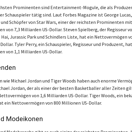
ichsten Prominenten sind Entertainment-Mogule, die als Produze
er Schauspieler tätig sind. Laut Forbes Magazine ist George Lucas
 und Schöpfer von Star Wars, einer der reichsten Prominenten mi
 von 7,3 Milliarden US-Dollar. Steven Spielberg, der Regisseur v
 Hai, Jurassic Park und Schindlers Liste, hat ein Nettovermögen v
Dollar. Tyler Perry, ein Schauspieler, Regisseur und Produzent, hat
 von 1,1 Milliarden US-Dollar.
enden
n wie Michael Jordan und Tiger Woods haben auch enorme Vermö
hael Jordan, der als einer der besten Basketballer aller Zeiten gil
ettovermögen von 1,6 Milliarden US-Dollar. Tiger Woods, ein be
hat ein Nettovermögen von 800 Millionen US-Dollar.
nd Modeikonen