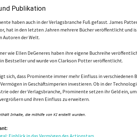
 und Publikation
ente haben auch in der Verlagsbranche Fuß gefasst. James Patter
r, hat in den letzten Jahren mehrere Bücher veröffentlicht und is
 Autoren der Welt.
ner wie Ellen DeGeneres haben ihre eigene Buchreihe veröffentlich
n Bestseller und wurde von Clarkson Potter veröffentlicht.
gt sich, dass Prominente immer mehr Einfluss in verschiedenen 
 Vermögen in Geschäftsimperien investieren. Ob in der Technolog
trie oder der Verlagsbranche, Prominente setzen ihr Geld ein, um 
ergrößern und ihren Einfluss zu erweitern.
ant:
gal: Einblick in das Vermögen des Actionstars