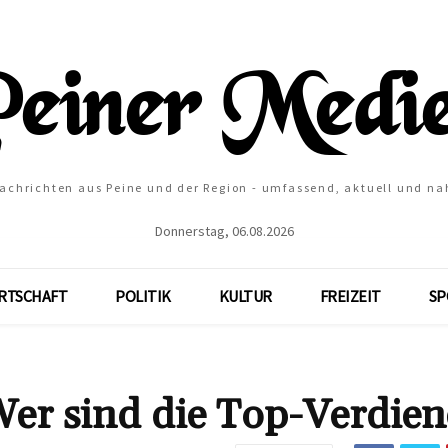
Nachrichten aus Peine und der Region - umfassend, aktuell und na
Donnerstag, 06.08.2026
RTSCHAFT
POLITIK
KULTUR
FREIZEIT
SP
Wer sind die Top-Verdien