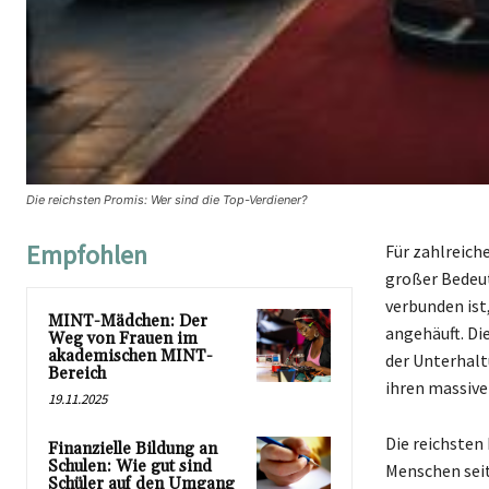
Die reichsten Promis: Wer sind die Top-Verdiener?
Empfohlen
Für zahlreich
großer Bedeut
verbunden ist
MINT-Mädchen: Der
angehäuft. Die
Weg von Frauen im
akademischen MINT-
der Unterhalt
Bereich
ihren massive
19.11.2025
Die reichsten
Finanzielle Bildung an
Schulen: Wie gut sind
Menschen seit
Schüler auf den Umgang