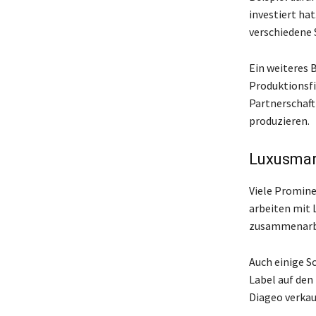
investiert ha
verschiedene 
Ein weiteres 
Produktionsfi
Partnerschaft
produzieren.
Luxusmar
Viele Promine
arbeiten mit 
zusammenarbe
Auch einige S
Label auf den
Diageo verkau