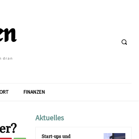
h dran
ORT
FINANZEN
Aktuelles
er?
Start-ups und