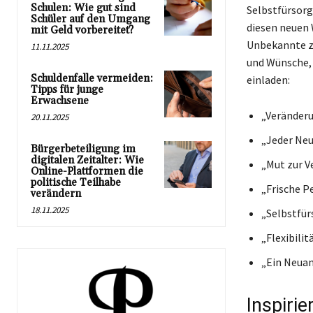
Schulen: Wie gut sind
Selbstfürsorg
Schüler auf den Umgang
diesen neuen 
mit Geld vorbereitet?
Unbekannte zu
11.11.2025
und Wünsche, 
Schuldenfalle vermeiden:
einladen:
Tipps für junge
Erwachsene
„Veränderu
20.11.2025
„Jeder Neu
Bürgerbeteiligung im
digitalen Zeitalter: Wie
„Mut zur V
Online-Plattformen die
politische Teilhabe
„Frische P
verändern
18.11.2025
„Selbstfür
„Flexibilit
„Ein Neuan
Inspiri