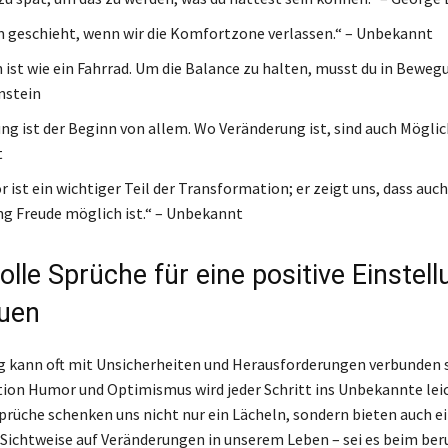
geschieht, wenn wir die Komfortzone verlassen.“ – Unbekannt
 ist wie ein Fahrrad. Um die Balance zu halten, musst du in Beweg
instein
ng ist der Beginn von allem. Wo Veränderung ist, sind auch Möglic
t
ist ein wichtiger Teil der Transformation; er zeigt uns, dass auch
g Freude möglich ist.“ – Unbekannt
lle Sprüche für eine positive Einstell
uen
 kann oft mit Unsicherheiten und Herausforderungen verbunden s
tion Humor und Optimismus wird jeder Schritt ins Unbekannte leic
rüche schenken uns nicht nur ein Lächeln, sondern bieten auch e
Sichtweise auf Veränderungen in unserem Leben – sei es beim ber