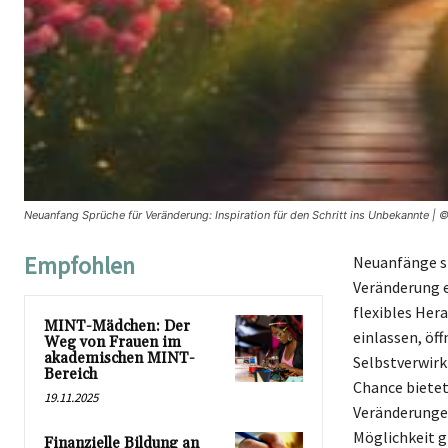
Neuanfang Sprüche für Veränderung: Inspiration für den Schritt ins Unbekannte | 
Empfohlen
Neuanfänge s
Veränderung e
flexibles Her
MINT-Mädchen: Der
einlassen, öff
Weg von Frauen im
akademischen MINT-
Selbstverwirkl
Bereich
Chance bietet
19.11.2025
Veränderungen
Möglichkeit g
Finanzielle Bildung an