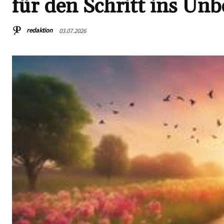
für den Schritt ins Un
redaktion
03.07.2026