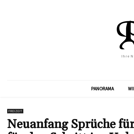
Ihre 
PANORAMA
WI
FREIZEIT
Neuanfang Sprüche für