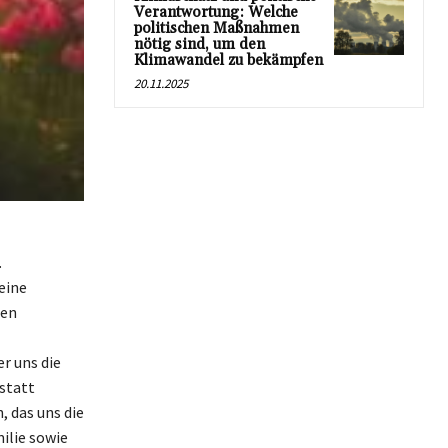
Verantwortung: Welche
politischen Maßnahmen
nötig sind, um den
Klimawandel zu bekämpfen
20.11.2025
.
eine
gen
r uns die
statt
 das uns die
ilie sowie