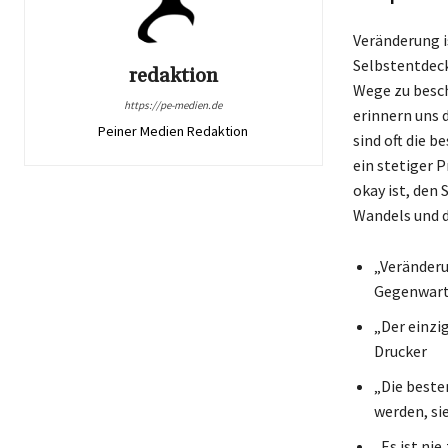
Veränderung i
Selbstentdeck
redaktion
Wege zu besch
https://pe-medien.de
erinnern uns 
Peiner Medien Redaktion
sind oft die b
ein stetiger 
okay ist, den 
Wandels und d
„Veränderu
Gegenwart 
„Der einzi
Drucker
„Die beste
werden, si
„Es ist nie