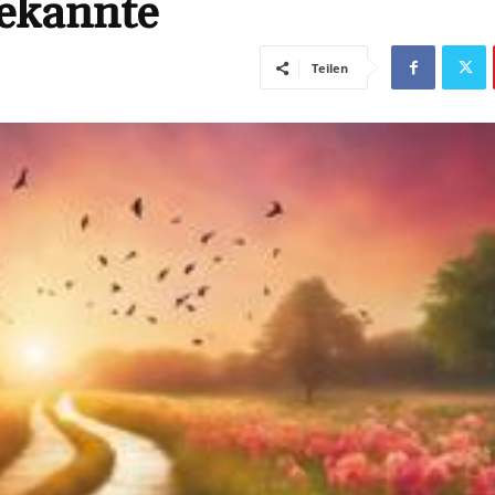
bekannte
Teilen