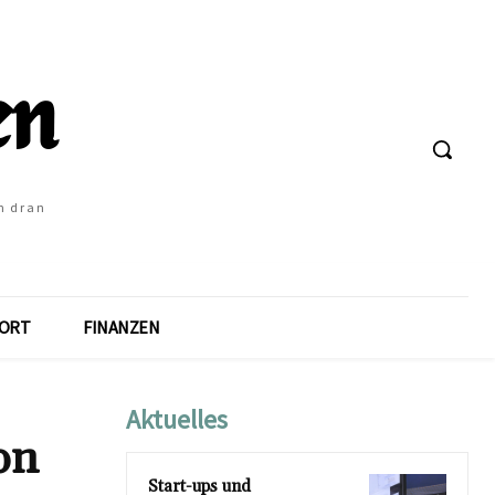
h dran
ORT
FINANZEN
Aktuelles
on
Start-ups und