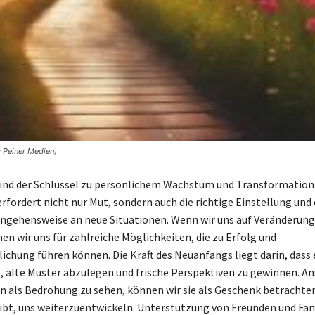
© Peiner Medien)
ind der Schlüssel zu persönlichem Wachstum und Transformation
rfordert nicht nur Mut, sondern auch die richtige Einstellung und 
angehensweise an neue Situationen. Wenn wir uns auf Veränderun
nen wir uns für zahlreiche Möglichkeiten, die zu Erfolg und
ichung führen können. Die Kraft des Neuanfangs liegt darin, dass e
, alte Muster abzulegen und frische Perspektiven zu gewinnen. An
 als Bedrohung zu sehen, können wir sie als Geschenk betrachten,
ibt, uns weiterzuentwickeln. Unterstützung von Freunden und Fam