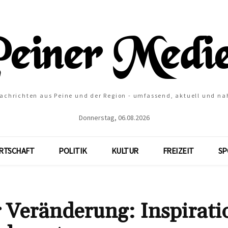
Nachrichten aus Peine und der Region - umfassend, aktuell und na
Donnerstag, 06.08.2026
RTSCHAFT
POLITIK
KULTUR
FREIZEIT
SP
 Veränderung: Inspirati