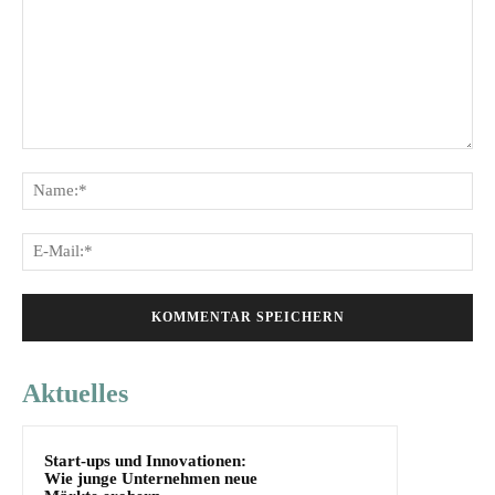
Kommentar:
Na
E-
Mai
Aktuelles
Start-ups und Innovationen:
Wie junge Unternehmen neue