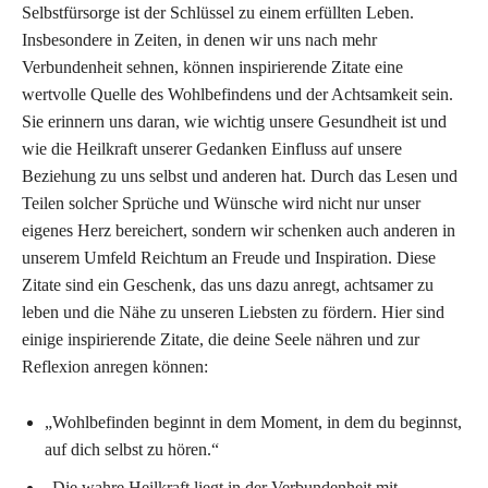
Selbstfürsorge ist der Schlüssel zu einem erfüllten Leben.
Insbesondere in Zeiten, in denen wir uns nach mehr
Verbundenheit sehnen, können inspirierende Zitate eine
wertvolle Quelle des Wohlbefindens und der Achtsamkeit sein.
Sie erinnern uns daran, wie wichtig unsere Gesundheit ist und
wie die Heilkraft unserer Gedanken Einfluss auf unsere
Beziehung zu uns selbst und anderen hat. Durch das Lesen und
Teilen solcher Sprüche und Wünsche wird nicht nur unser
eigenes Herz bereichert, sondern wir schenken auch anderen in
unserem Umfeld Reichtum an Freude und Inspiration. Diese
Zitate sind ein Geschenk, das uns dazu anregt, achtsamer zu
leben und die Nähe zu unseren Liebsten zu fördern. Hier sind
einige inspirierende Zitate, die deine Seele nähren und zur
Reflexion anregen können:
„Wohlbefinden beginnt in dem Moment, in dem du beginnst,
auf dich selbst zu hören.“
„Die wahre Heilkraft liegt in der Verbundenheit mit