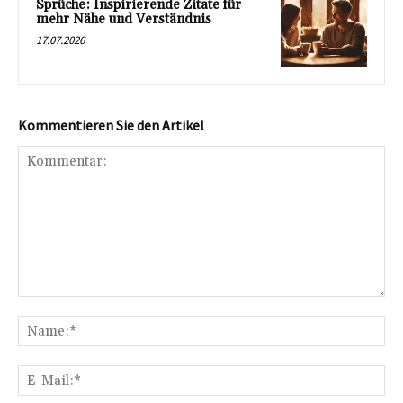
Sprüche: Inspirierende Zitate für
mehr Nähe und Verständnis
17.07.2026
Kommentieren Sie den Artikel
Kommentar:
Na
E-
Mai