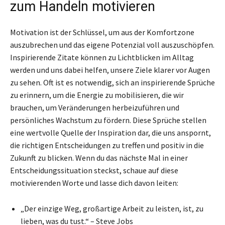
zum Handeln motivieren
Motivation ist der Schlüssel, um aus der Komfortzone
auszubrechen und das eigene Potenzial voll auszuschöpfen.
Inspirierende Zitate können zu Lichtblicken im Alltag
werden und uns dabei helfen, unsere Ziele klarer vor Augen
zu sehen. Oft ist es notwendig, sich an inspirierende Sprüche
zu erinnern, um die Energie zu mobilisieren, die wir
brauchen, um Veränderungen herbeizuführen und
persönliches Wachstum zu fördern. Diese Sprüche stellen
eine wertvolle Quelle der Inspiration dar, die uns anspornt,
die richtigen Entscheidungen zu treffen und positiv in die
Zukunft zu blicken. Wenn du das nächste Mal in einer
Entscheidungssituation steckst, schaue auf diese
motivierenden Worte und lasse dich davon leiten:
„Der einzige Weg, großartige Arbeit zu leisten, ist, zu
lieben, was du tust.“ – Steve Jobs