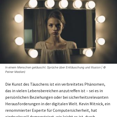
In einem Menschen getäuscht: Sprüche über Enttäuschung und Illusion | ©
Peiner Medien)
Die Kunst des Täuschens ist ein verbreitetes Phänomen,
das in vielen Lebensbereichen anzutreffen ist – sei es in
persönlichen Beziehungen oder bei sicherheitsrelevanten
Herausforderungen in der digitalen Welt. Kevin Mitnick, ein
renommierter Experte für Computersicherheit, hat
eindrucksvoll demonstriert, wie leicht es ist, durch