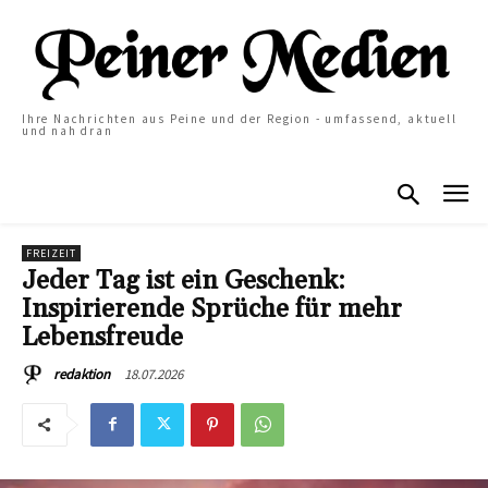
Ihre Nachrichten aus Peine und der Region - umfassend, aktuell
und nah dran
FREIZEIT
Jeder Tag ist ein Geschenk:
Inspirierende Sprüche für mehr
Lebensfreude
18.07.2026
redaktion