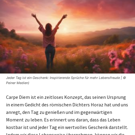
Jeder Tag ist ein Geschenk: Inspirierende Sprüche für mehr Lebensfreude | ©
Peiner Medien)
Carpe Diem ist ein zeitloses Konzept, das seinen Ursprung
in einem Gedicht des römischen Dichters Horaz hat und uns
anregt, den Tag zu genießen und im gegenwärtigen
Moment zu leben. Es erinnert uns daran, dass das Leben
kostbar ist und jeder Tag ein wertvolles Geschenk darstellt.
Indem wir diese Lebensweise übernehmen, können wir die