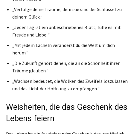
„Verfolge deine Träume, denn sie sind der Schlüssel zu
deinem Glück.“
„Jeder Tag ist ein unbeschriebenes Blatt; fülle es mit
Freude und Liebe!“
„Mit jedem Lächeln veränderst du die Welt um dich
herum.“
„Die Zukunft gehört denen, die an die Schönheit ihrer
Träume glauben.“
„Wachsen bedeutet, die Wolken des Zweifels loszulassen
und das Licht der Hoffnung zu empfangen.“
Weisheiten, die das Geschenk des
Lebens feiern
Das Leben ist ein faszinierendes Geschenk, das uns täglich