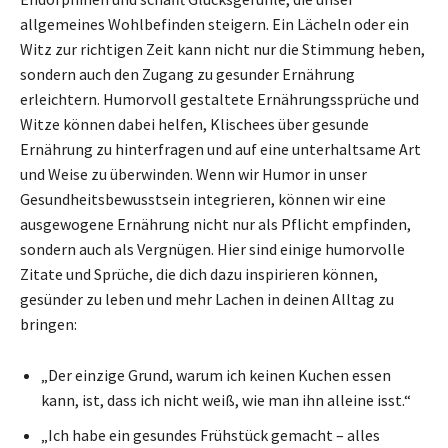
allgemeines Wohlbefinden steigern. Ein Lächeln oder ein
Witz zur richtigen Zeit kann nicht nur die Stimmung heben,
sondern auch den Zugang zu gesunder Ernährung
erleichtern. Humorvoll gestaltete Ernährungssprüche und
Witze können dabei helfen, Klischees über gesunde
Ernährung zu hinterfragen und auf eine unterhaltsame Art
und Weise zu überwinden. Wenn wir Humor in unser
Gesundheitsbewusstsein integrieren, können wir eine
ausgewogene Ernährung nicht nur als Pflicht empfinden,
sondern auch als Vergnügen. Hier sind einige humorvolle
Zitate und Sprüche, die dich dazu inspirieren können,
gesünder zu leben und mehr Lachen in deinen Alltag zu
bringen:
„Der einzige Grund, warum ich keinen Kuchen essen
kann, ist, dass ich nicht weiß, wie man ihn alleine isst.“
„Ich habe ein gesundes Frühstück gemacht – alles