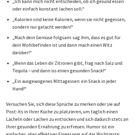
„Ich kann mich nicht entscheiden, ob ich gesund essen
oder einfach konstant lachen soll.“
„Kalorien sind keine Kalorien, wenn sie nicht gegessen,
sondern nur gelacht werden!“
„Mach dein Gemüse folgsam: sag ihm, dass es gut für
dein Wohlbefinden ist und dann mach einen Witz
darüber!“
„Wenn das Leben dir Zitronen gibt, frag nach Salz und
Tequila – und dann iss einen gesunden Snack!“
„Ein ausgewogenes Mittagessen: ein Snack in jeder
Hand!“
Versuchen Sie, sich diese Sprüche zu merken oder sie auf
Post-its in Ihrer Küche zu platzieren, um täglich einen
Lächeln oder Lachen zu entlocken und sich dadurch stets an
Ihrer gesunden Ernährung zu erfreuen. Humor ist ein
einfacher, aber effektiver Fingerzeig auf das Wichtigste: