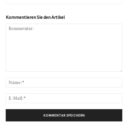
Kommentieren Sie den Artikel
Kommentar:
Na
E-
Mai