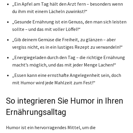
„Ein Apfel am Tag hält den Arzt fern – besonders wenn
du ihm mit einem Lächeln zuwinkst!“
„Gesunde Ernährung ist ein Genuss, den man sich leisten
sollte – und das mit voller Löffel!“
„Gib deinem Gemüse die Freiheit, zu glänzen – aber
vergiss nicht, es in ein lustiges Rezept zu verwandeln!“
„Energiegeladen durch den Tag – die richtige Ernährung
macht’s möglich, und das mit jeder Menge Lachen!“
„Essen kann eine ernsthafte Angelegenheit sein, doch
mit Humor wird jede Mahlzeit zum Fest!“
So integrieren Sie Humor in Ihren
Ernährungsalltag
Humor ist ein hervorragendes Mittel, um die