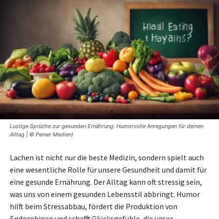
Lustige Sprüche zur gesunden Ernährung: Humorvolle Anregungen für deinen
Alltag | © Peiner Medien)
Lachen ist nicht nur die beste Medizin, sondern spielt auch
eine wesentliche Rolle für unsere Gesundheit und damit für
eine gesunde Ernährung. Der Alltag kann oft stressig sein,
was uns von einem gesunden Lebensstil abbringt. Humor
hilft beim Stressabbau, fördert die Produktion von
Endorphinen und schafft Glücksgefühle, die unser