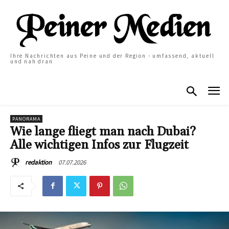
Ihre Nachrichten aus Peine und der Region - umfassend, aktuell
und nah dran
PANORAMA
Wie lange fliegt man nach Dubai?
Alle wichtigen Infos zur Flugzeit
07.07.2026
redaktion