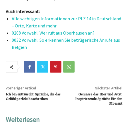
Auch interessant:
Alle wichtigen Informationen zur PLZ 14 in Deutschland
– Orte, Karte und mehr
0208 Vorwahl: Wer ruft aus Oberhausen an?
0032 Vorwahl: So erkennen Sie betrügerische Anrufe aus
Belgien
Vorheriger Artikel
Nächster Artikel
Ich bin enttäuscht: Sprüche, die das
Geniesse das Hier und Jetzt:
Gefühl perfekt beschreiben
Inspirierende Sprüche für den
Moment
Weiterlesen