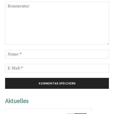
Kommentar:
Na
E-
Mai
Aktuelles