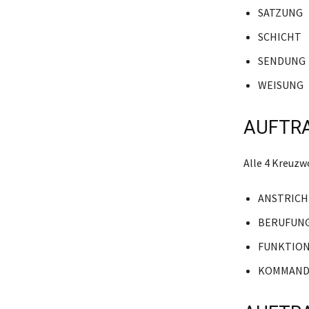
SATZUNG
SCHICHT
SENDUNG
WEISUNG
AUFTRA
Alle 4 Kreuzw
ANSTRICH
BERUFUN
FUNKTIO
KOMMAN