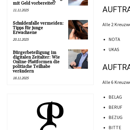
mit Geld vorbereitet?
AUFTRA
11.11.2025
Schuldenfalle vermeiden:
Alle 2 Kreuzw
Tipps für junge
Erwachsene
NOTA
20.11.2025
UKAS
Bürgerbeteiligung im
digitalen Zeitalter: Wie
Online-Plattformen die
AUFTRA
politische Teilhabe
verändern
18.11.2025
Alle 6 Kreuzw
BELAG
BERUF
BEZUG
BITTE