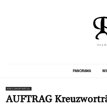
Ihre 
PANORAMA
WI
KREUZWORTRÄTSEL
AUFTRAG Kreuzworträt