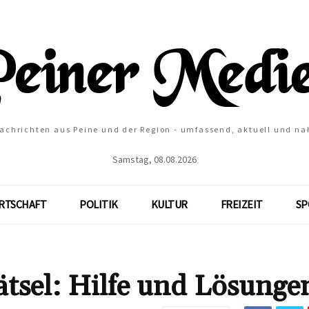
Nachrichten aus Peine und der Region - umfassend, aktuell und na
Samstag, 08.08.2026
RTSCHAFT
POLITIK
KULTUR
FREIZEIT
SP
sel: Hilfe und Lösunge