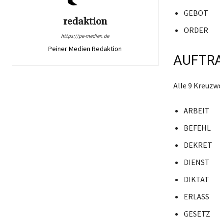
GEBOT
redaktion
ORDER
https://pe-medien.de
Peiner Medien Redaktion
AUFTRA
Alle 9 Kreuzw
ARBEIT
BEFEHL
DEKRET
DIENST
DIKTAT
ERLASS
GESETZ