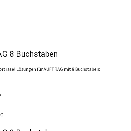
G 8 Buchstaben
orträsel Lösungen für AUFTRAG mit 8 Buchstaben:
G
N
DO