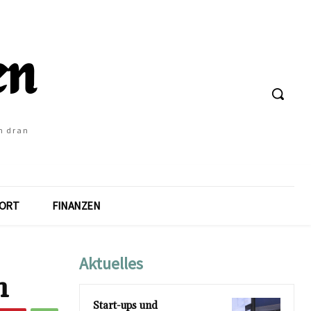
h dran
ORT
FINANZEN
Aktuelles
n
Start-ups und