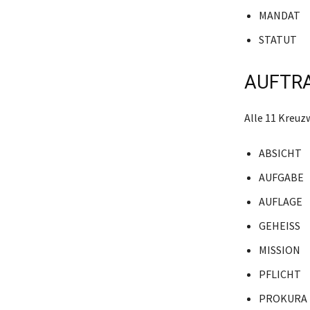
MANDAT
STATUT
AUFTRA
Alle 11 Kreuz
ABSICHT
AUFGABE
AUFLAGE
GEHEISS
MISSION
PFLICHT
PROKURA