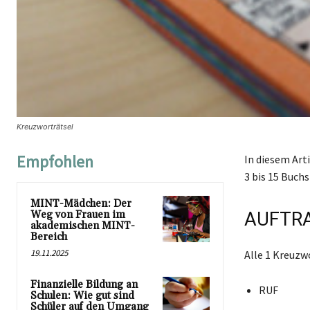
Kreuzworträtsel
Empfohlen
In diesem Art
3 bis 15 Buchs
MINT-Mädchen: Der
Weg von Frauen im
AUFTRA
akademischen MINT-
Bereich
19.11.2025
Alle 1 Kreuzw
Finanzielle Bildung an
RUF
Schulen: Wie gut sind
Schüler auf den Umgang