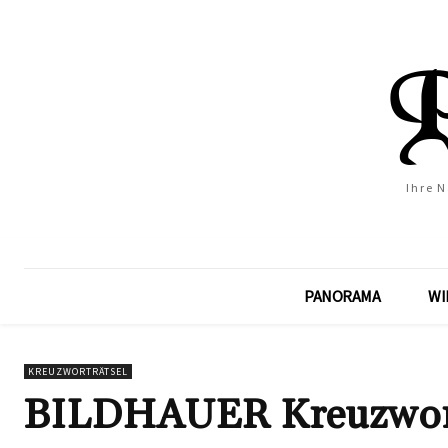
Ihre 
PANORAMA
WI
KREUZWORTRÄTSEL
BILDHAUER Kreuzwortr