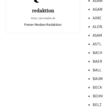
ADAM
AGAM
redaktion
AIME
https://pe-medien.de
Peiner Medien Redaktion
ALON
ASAM
ASTL
BACH
BAER
BALL
BAUM
BECK
BEHN
BELZ