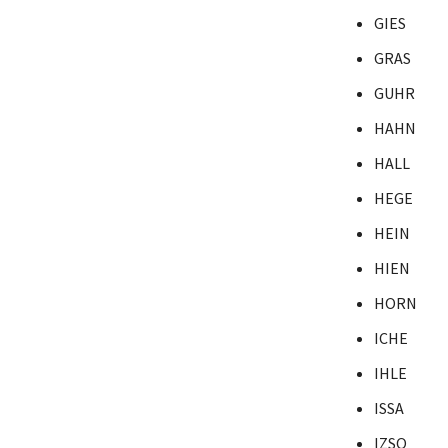
GIES
GRAS
GUHR
HAHN
HALL
HEGE
HEIN
HIEN
HORN
ICHE
IHLE
ISSA
IZSO