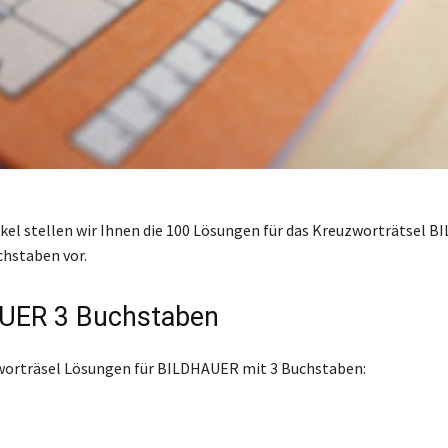
ikel stellen wir Ihnen die 100 Lösungen für das Kreuzworträtsel 
chstaben vor.
UER 3 Buchstaben
worträsel Lösungen für BILDHAUER mit 3 Buchstaben: