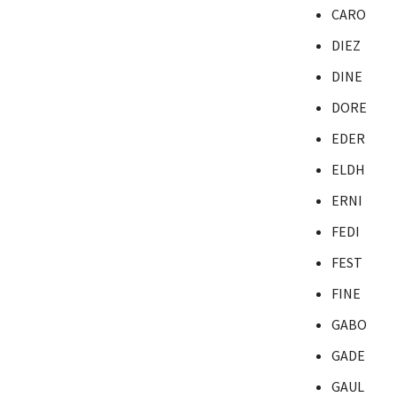
CARO
DIEZ
DINE
DORE
EDER
ELDH
ERNI
FEDI
FEST
FINE
GABO
GADE
GAUL