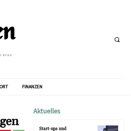
h dran
ORT
FINANZEN
Aktuelles
ngen
Start-ups und