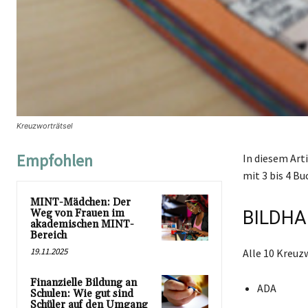
Kreuzworträtsel
Empfohlen
In diesem Art
mit 3 bis 4 Bu
MINT-Mädchen: Der
Weg von Frauen im
BILDHA
akademischen MINT-
Bereich
19.11.2025
Alle 10 Kreuz
Finanzielle Bildung an
ADA
Schulen: Wie gut sind
Schüler auf den Umgang