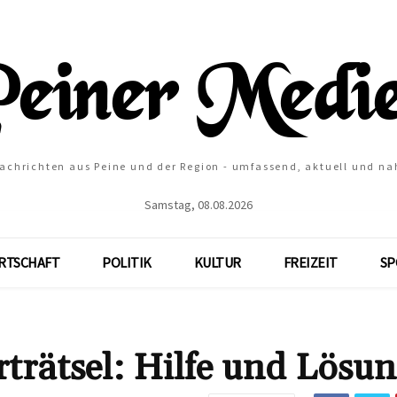
Nachrichten aus Peine und der Region - umfassend, aktuell und na
Samstag, 08.08.2026
RTSCHAFT
POLITIK
KULTUR
FREIZEIT
SP
ätsel: Hilfe und Lösu