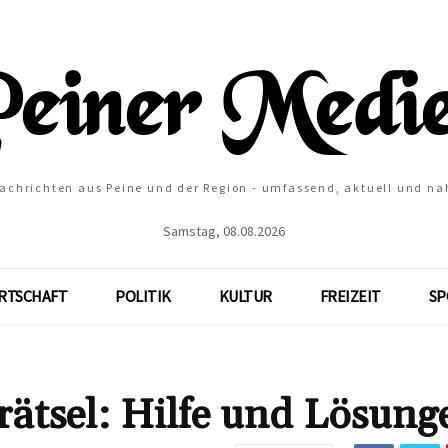
Nachrichten aus Peine und der Region - umfassend, aktuell und na
Samstag, 08.08.2026
RTSCHAFT
POLITIK
KULTUR
FREIZEIT
SP
tsel: Hilfe und Lösung