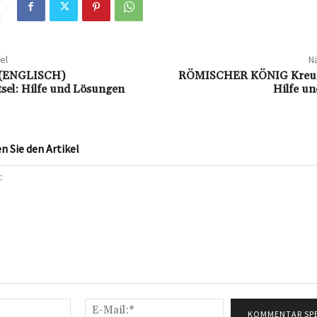
el
Nä
(ENGLISCH)
RÖMISCHER KÖNIG Kreuzwo
tsel: Hilfe und Lösungen
Hilfe u
 Sie den Artikel
Name:*
E-