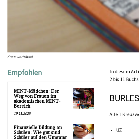
Kreuzworträtsel
Empfohlen
In diesem Art
2 bis 11 Buchs
MINT-Mädchen: Der
Weg von Frauen im
BURLES
akademischen MINT-
Bereich
19.11.2025
Alle 1 Kreuzw
Finanzielle Bildung an
UZ
Schulen: Wie gut sind
Schüler auf den Umgang