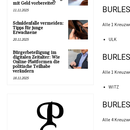
mit Geld vorbereitet?
BURLES
11.11.2025
Schuldenfalle vermeiden:
Alle 1 Kreuzw
Tipps für junge
Erwachsene
ULK
20.11.2025
Bürgerbeteiligung im
BURLES
digitalen Zeitalter: Wie
Online-Plattformen die
politische Teilhabe
verändern
Alle 1 Kreuzw
18.11.2025
WITZ
BURLES
Alle 4 Kreuzw