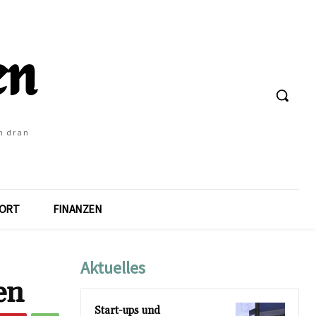
h dran
ORT
FINANZEN
Aktuelles
en
Start-ups und