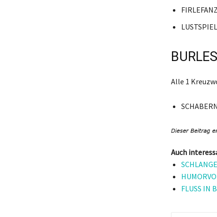
FIRLEFAN
LUSTSPIE
BURLES
Alle 1 Kreuzw
SCHABER
Auch interess
SCHLANGE (
HUMORVOLL
FLUSS IN B