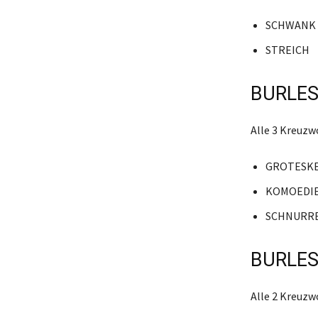
SCHWANK
STREICH
BURLES
Alle 3 Kreuzw
GROTESK
KOMOEDI
SCHNURR
BURLES
Alle 2 Kreuzw