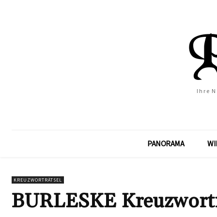
Ihre 
PANORAMA
WI
KREUZWORTRÄTSEL
BURLESKE Kreuzworträ