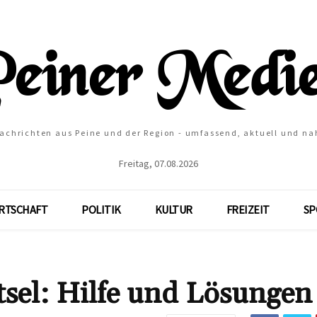
Nachrichten aus Peine und der Region - umfassend, aktuell und na
Freitag, 07.08.2026
RTSCHAFT
POLITIK
KULTUR
FREIZEIT
SP
el: Hilfe und Lösungen