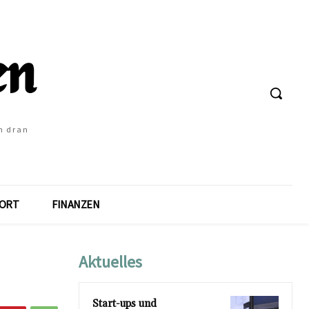
h dran
ORT
FINANZEN
Aktuelles
Start-ups und