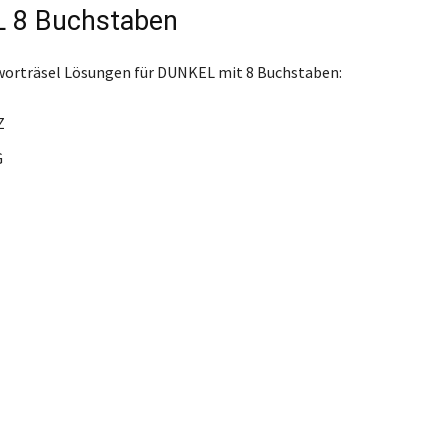
 8 Buchstaben
worträsel Lösungen für DUNKEL mit 8 Buchstaben:
Z
G