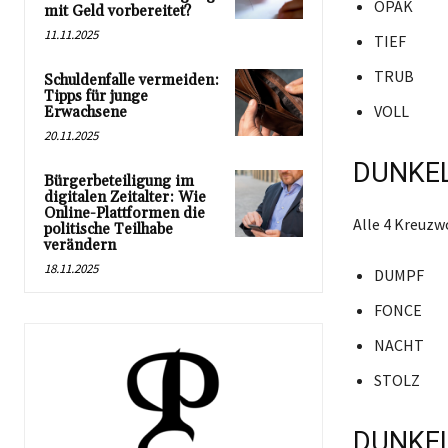
OPAK
mit Geld vorbereitet?
11.11.2025
TIEF
TRUB
Schuldenfalle vermeiden:
Tipps für junge
VOLL
Erwachsene
20.11.2025
DUNKEL
Bürgerbeteiligung im
digitalen Zeitalter: Wie
Online-Plattformen die
Alle 4 Kreuzw
politische Teilhabe
verändern
18.11.2025
DUMPF
FONCE
NACHT
STOLZ
DUNKEL