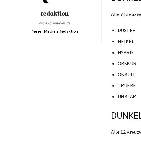
redaktion
Alle 7 Kreuzw
https://pe-medien.de
DUSTER
Peiner Medien Redaktion
HEIKEL
HYBRIS
OBSKUR
OKKULT
TRUEBE
UNKLAR
DUNKEL
Alle 12 Kreuz