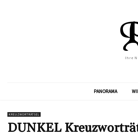
Ihre 
PANORAMA
WI
KREUZWORTRÄTSEL
DUNKEL Kreuzworträts