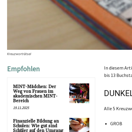
Kreuzworträtsel
Empfohlen
In diesem Art
bis 13 Buchst
MINT-Mädchen: Der
Weg von Frauen im
DUNKEL
akademischen MINT-
Bereich
19.11.2025
Alle 5 Kreuzw
Finanzielle Bildung an
GROB
Schulen: Wie gut sind
Schüler auf den Umgang