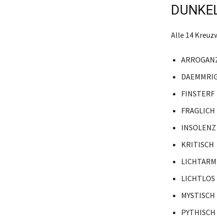
DUNKEL
Alle 14 Kreuz
ARROGAN
DAEMMRI
FINSTERF
FRAGLICH
INSOLENZ
KRITISCH
LICHTARM
LICHTLOS
MYSTISCH
PYTHISCH