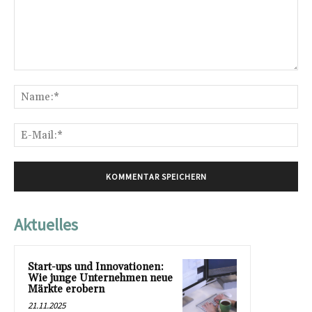
Kommentar:
Na
E-
Mai
Aktuelles
Start-ups und Innovationen:
Wie junge Unternehmen neue
Märkte erobern
21.11.2025