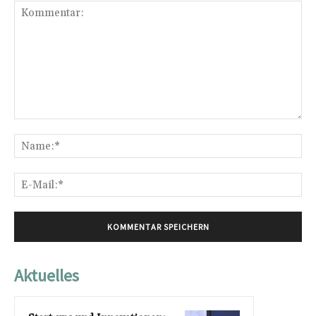
Kommentar:
Na
E-
Mai
Aktuelles