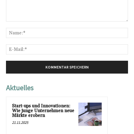
Kommentar:
Na
E-
Mai
Aktuelles
Start-ups und Innovationen:
Wie junge Unternehmen neue
Märkte erobern
21.11.2025