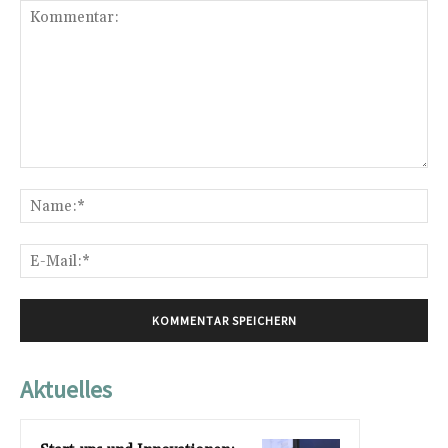
Kommentar:
Na
E-
Mai
Aktuelles